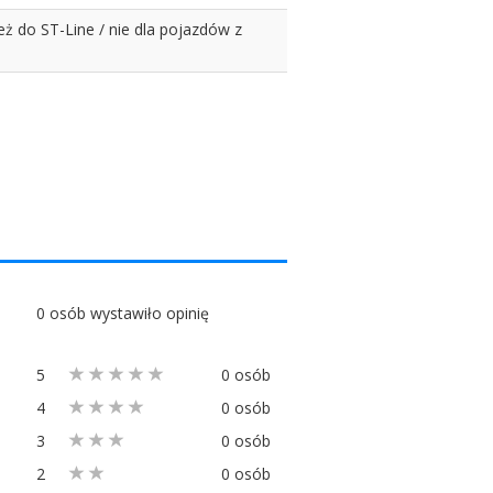
ież do ST-Line / nie dla pojazdów z
0 osób wystawiło opinię
5
0 osób
4
0 osób
3
0 osób
2
0 osób