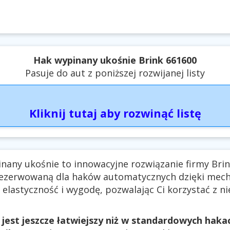
Hak wypinany ukośnie Brink 661600
Pasuje do aut z poniższej rozwijanej listy
Kliknij tutaj aby rozwinąć listę
nany ukośnie to innowacyjne rozwiązanie firmy Bri
ezerwowaną dla haków automatycznych dzięki mec
 elastyczność i wygodę, pozwalając Ci korzystać z ni
 jest jeszcze łatwiejszy niż w standardowych hak