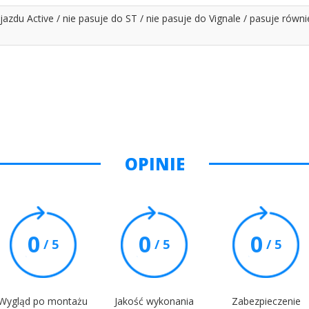
jazdu Active / nie pasuje do ST / nie pasuje do Vignale / pasuje równ
OPINIE
0
0
0
/ 5
/ 5
/ 5
Wygląd po montażu
Jakość wykonania
Zabezpieczenie