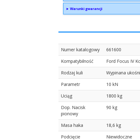
Warunki gwarancji
Numer katalogowy
661600
Kompatybilność
Ford Focus IV K
Rodzaj kuli
Wypinana ukośn
Parametr
10 kN
Uciąg
1800 kg
Dop. Nacisk
90 kg
pionowy
Masa haka
18,6 kg
Podcięcie
Niewidoczne