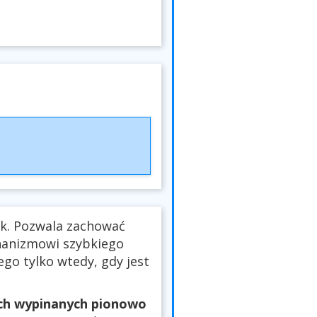
nk. Pozwala zachować
hanizmowi szybkiego
ego tylko wtedy, gdy jest
ach wypinanych pionowo