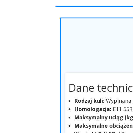
Dane technic
Rodzaj kuli:
Wypinana 
Homologacja:
E11 55R
Maksymalny uciąg [kg
Maksymalne obciążeni