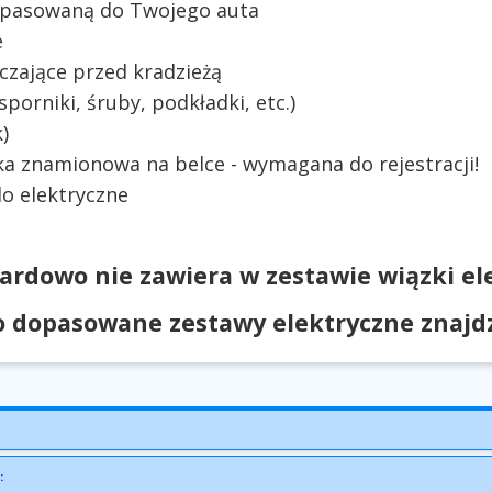
dopasowaną do Twojego auta
e
czające przed kradzieżą
orniki, śruby, podkładki, etc.)
)
ka znamionowa na belce - wymagana do rejestracji!
o elektryczne
ardowo nie zawiera w zestawie wiązki ele
 dopasowane zestawy elektryczne znajdzi
: