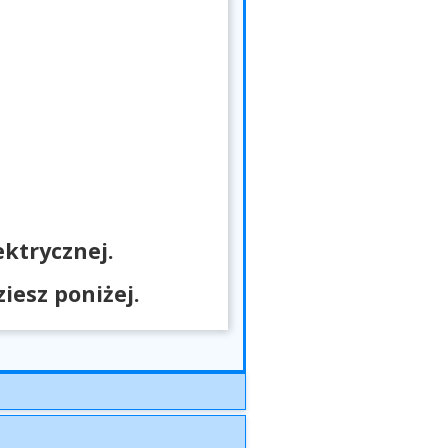
ktrycznej.
esz poniżej.