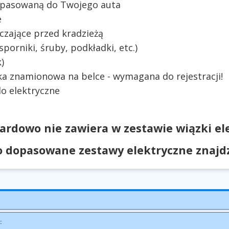
dopasowaną do Twojego auta
e
czające przed kradzieżą
orniki, śruby, podkładki, etc.)
)
ka znamionowa na belce - wymagana do rejestracji!
o elektryczne
ardowo nie zawiera w zestawie wiązki ele
 dopasowane zestawy elektryczne znajdzi
: