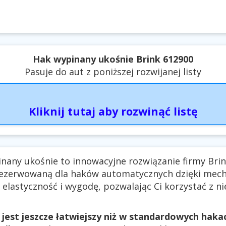
Hak wypinany ukośnie Brink 612900
Pasuje do aut z poniższej rozwijanej listy
Kliknij tutaj aby rozwinąć listę
nany ukośnie to innowacyjne rozwiązanie firmy Bri
ezerwowaną dla haków automatycznych dzięki mec
 elastyczność i wygodę, pozwalając Ci korzystać z ni
 jest jeszcze łatwiejszy niż w standardowych hak