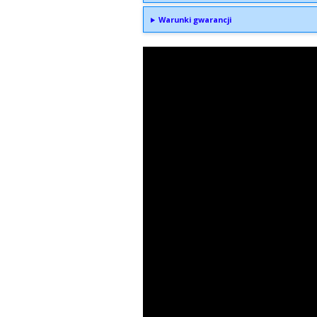
Warunki gwarancji