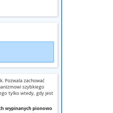
nk. Pozwala zachować
hanizmowi szybkiego
ego tylko wtedy, gdy jest
ach wypinanych pionowo