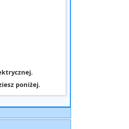
ktrycznej.
esz poniżej.