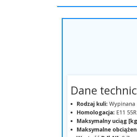
Dane technic
Rodzaj kuli:
Wypinana 
Homologacja:
E11 55R
Maksymalny uciąg [kg
Maksymalne obciążeni