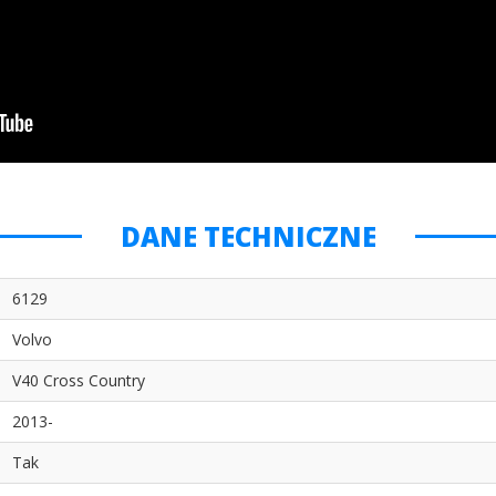
DANE TECHNICZNE
6129
Volvo
V40 Cross Country
2013-
Tak