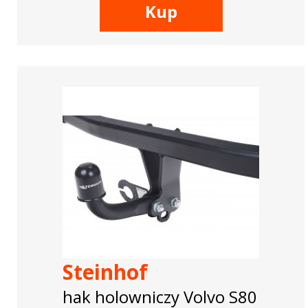
Kup
Steinhof
hak holowniczy Volvo S80