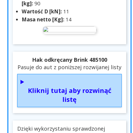
[kg]:
90
Wartość D [kN]:
11
Masa netto [Kg]:
14
Hak odkręcany Brink 485100
Pasuje do aut z poniższej rozwijanej listy
Kliknij tutaj aby rozwinąć
listę
Dzięki wykorzystaniu sprawdzonej