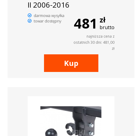
II 2006-2016
darmowa wysyłka
481
zł
towar dostępny
brutto
najniższa cena z
ostatnich 30 dni: 481,00
zł
Kup