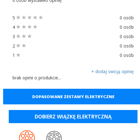
0 osób wystawiło opinię
5
0 osób
4
0 osób
3
0 osób
2
0 osób
1
0 osób
+ dodaj swoją opinię
brak opinii o produkcie...
DOPASOWANE ZESTAWY ELEKTRYCZNE
DOBIERZ WIĄZKĘ ELEKTRYCZNĄ