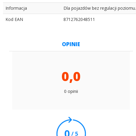
Informacja
Dla pojazdów bez regulacji poziomu.
Kod EAN
8712762048511
OPINIE
0,0
0 opinii
0
/ 5