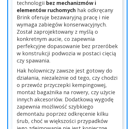
technologii
bez mechanizmów i
elementów ruchomych
hak odkręcany
Brink oferuje bezawaryjną pracę i nie
wymaga zabiegów konserwacyjnych.
Został zaprojektowany z myślą o
konkretnym aucie, co zapewnia
perfekcyjne dopasowanie bez przeróbek
w konstrukcji podwozia w postaci cięcią
czy spawania.
Hak holowniczy zawsze jest gotowy do
działania, niezależnie od tego, czy chodzi
o przewóz przyczepki kempingowej,
montaż bagażnika na rowery, czy użycie
innych akcesoriów. Dodatkową wygodę
zapewnia możliwość szybkiego
demontażu poprzez odkręcenie kilku
śrub, choć w większości przypadków
jego zdejmowanie nie jest konieczne.