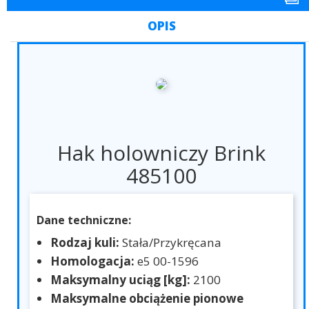
OPIS
Hak holowniczy Brink
485100
Dane techniczne:
Rodzaj kuli:
Stała/Przykręcana
Homologacja:
e5 00-1596
Maksymalny uciąg [kg]:
2100
Maksymalne obciążenie pionowe