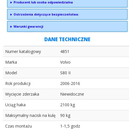
Producent lub osoba odpowiedzialna
Ostrzeżenia dotyczące bezpieczeństwa:
Warunki gwarancji
DANE TECHNICZNE
Numer katalogowy
4851
Marka
Volvo
Model
S80 II
Rok produkcji
2006-2016
Wycięcie zderzaka
Niewidoczne
Uciąg haka
2100 kg
Maksymalny nacisk na kulę
90 kg
Czas montażu
1-1,5 godz