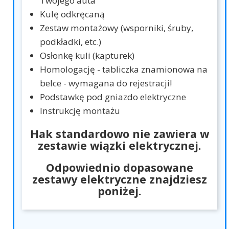
Twojego auta
Kulę odkręcaną
Zestaw montażowy (wsporniki, śruby,
podkładki, etc.)
Osłonkę kuli (kapturek)
Homologację - tabliczka znamionowa na
belce - wymagana do rejestracji!
Podstawkę pod gniazdo elektryczne
Instrukcję montażu
Hak standardowo nie zawiera w
zestawie wiązki elektrycznej.
Odpowiednio dopasowane
zestawy elektryczne znajdziesz
poniżej.