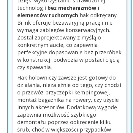
Dzięki wykorzystaniu sprawdzonej
technologii
bez mechanizmów i
elementów ruchomych
hak odkręcany
Brink oferuje bezawaryjną pracę i nie
wymaga zabiegów konserwacyjnych.
Został zaprojektowany z myślą o
konkretnym aucie, co zapewnia
perfekcyjne dopasowanie bez przeróbek
w konstrukcji podwozia w postaci cięcią
czy spawania.
Hak holowniczy zawsze jest gotowy do
działania, niezależnie od tego, czy chodzi
o przewóz przyczepki kempingowej,
montaż bagażnika na rowery, czy użycie
innych akcesoriów. Dodatkową wygodę
zapewnia możliwość szybkiego
demontażu poprzez odkręcenie kilku
śrub, choć w większości przypadków