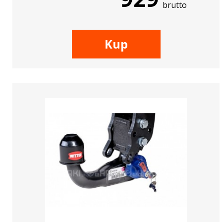
brutto
Kup