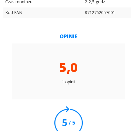
Czas montażu
2-2,5 godz
Kod EAN
8712762057001
OPINIE
5,0
1 opinii
5
/ 5