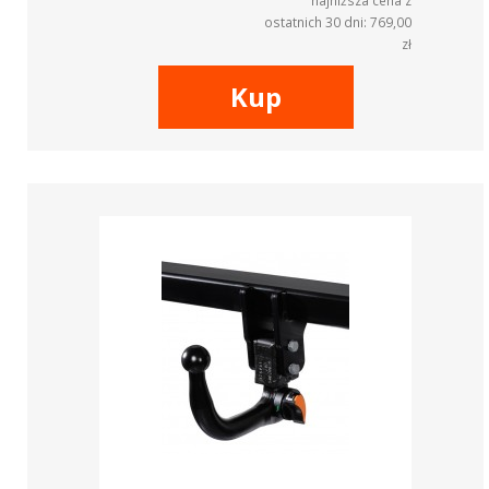
najniższa cena z
ostatnich 30 dni: 769,00
zł
Kup