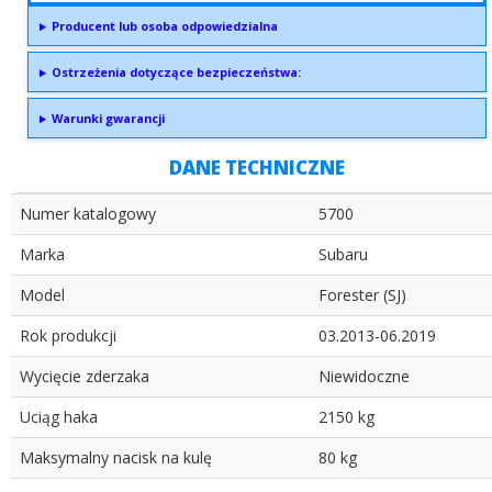
Producent lub osoba odpowiedzialna
Ostrzeżenia dotyczące bezpieczeństwa:
Warunki gwarancji
DANE TECHNICZNE
Numer katalogowy
5700
Marka
Subaru
Model
Forester (SJ)
Rok produkcji
03.2013-06.2019
Wycięcie zderzaka
Niewidoczne
Uciąg haka
2150 kg
Maksymalny nacisk na kulę
80 kg