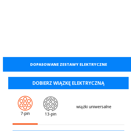
DOPASOWANE ZESTAWY ELEKTRYCZNE
DOBIERZ WIĄZKĘ ELEKTRYCZNĄ
wiązki uniwersalne
7-pin
13-pin