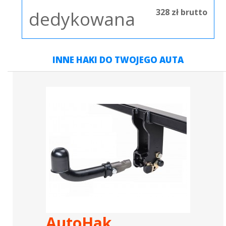
328 zł brutto
dedykowana
INNE HAKI DO TWOJEGO AUTA
AutoHak