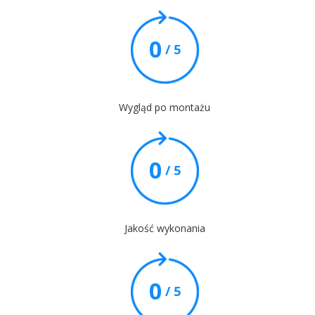
0
/ 5
Wygląd po montażu
0
/ 5
Jakość wykonania
0
/ 5