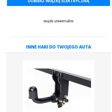
DOBIERZ WIĄZKĘ ELEKTRYCZNĄ
wiązki uniwersalne
INNE HAKI DO TWOJEGO AUTA