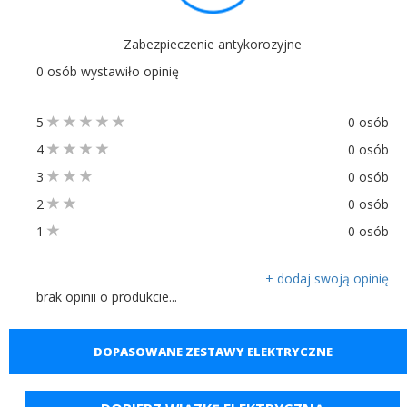
Zabezpieczenie antykorozyjne
0 osób wystawiło opinię
5
0 osób
4
0 osób
3
0 osób
2
0 osób
1
0 osób
+ dodaj swoją opinię
brak opinii o produkcie...
DOPASOWANE ZESTAWY ELEKTRYCZNE