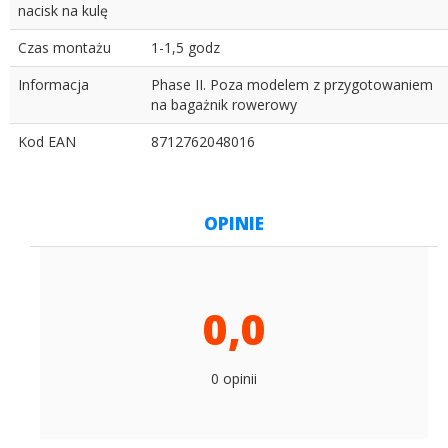
nacisk na kulę
Czas montażu
1-1,5 godz
Informacja
Phase II. Poza modelem z przygotowaniem
na bagażnik rowerowy
Kod EAN
8712762048016
OPINIE
0,0
0 opinii