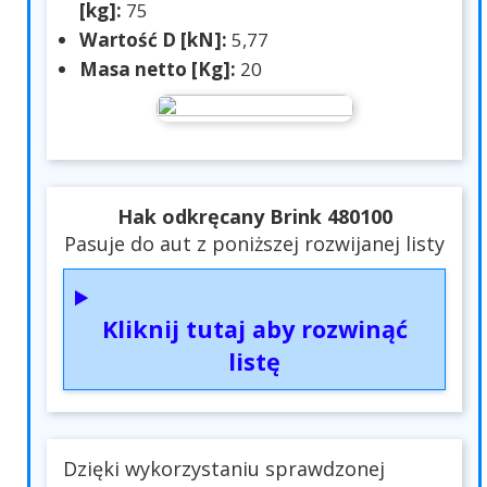
[kg]:
75
Wartość D [kN]:
5,77
Masa netto [Kg]:
20
Hak odkręcany Brink 480100
Pasuje do aut z poniższej rozwijanej listy
Kliknij tutaj aby rozwinąć
listę
Dzięki wykorzystaniu sprawdzonej