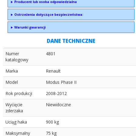
Producent lub osoba odpowiedzialna
Ostrzeżenia dotyczące bezpieczeństwa:
Warunki gwarancji
DANE TECHNICZNE
Numer
4801
katalogowy
Marka
Renault
Model
Modus Phase II
Rok produkcji
2008-2012
Wycięcie
Niewidoczne
zderzaka
Uciąg haka
900 kg
Maksymalny
75 kg