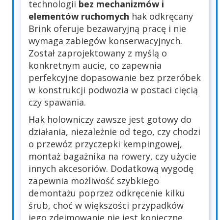
technologii
bez mechanizmów i
elementów ruchomych
hak odkręcany
Brink oferuje bezawaryjną pracę i nie
wymaga zabiegów konserwacyjnych.
Został zaprojektowany z myślą o
konkretnym aucie, co zapewnia
perfekcyjne dopasowanie bez przeróbek
w konstrukcji podwozia w postaci cięcią
czy spawania.
Hak holowniczy zawsze jest gotowy do
działania, niezależnie od tego, czy chodzi
o przewóz przyczepki kempingowej,
montaż bagażnika na rowery, czy użycie
innych akcesoriów. Dodatkową wygodę
zapewnia możliwość szybkiego
demontażu poprzez odkręcenie kilku
śrub, choć w większości przypadków
jego zdejmowanie nie jest konieczne.