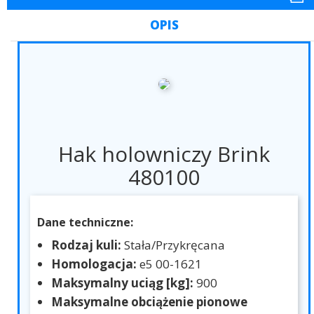
OPIS
Hak holowniczy Brink
480100
Dane techniczne:
Rodzaj kuli:
Stała/Przykręcana
Homologacja:
e5 00-1621
Maksymalny uciąg [kg]:
900
Maksymalne obciążenie pionowe