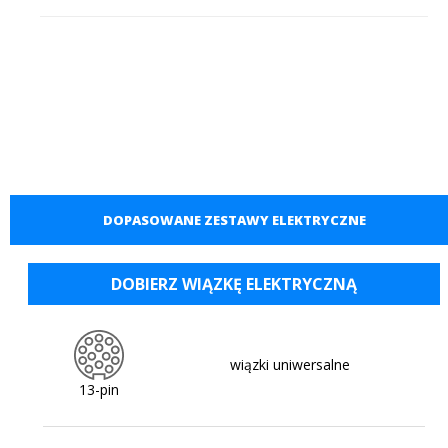
DOPASOWANE ZESTAWY ELEKTRYCZNE
DOBIERZ WIĄZKĘ ELEKTRYCZNĄ
wiązki uniwersalne
13-pin