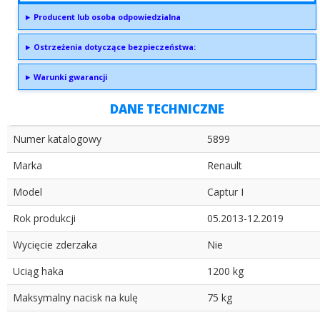
Producent lub osoba odpowiedzialna
Ostrzeżenia dotyczące bezpieczeństwa:
Warunki gwarancji
DANE TECHNICZNE
Numer katalogowy
5899
Marka
Renault
Model
Captur I
Rok produkcji
05.2013-12.2019
Wycięcie zderzaka
Nie
Uciąg haka
1200 kg
Maksymalny nacisk na kulę
75 kg