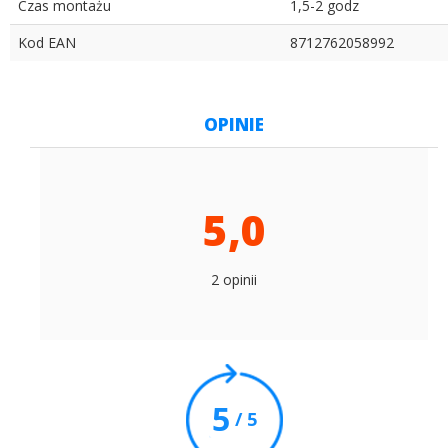
Czas montażu
1,5-2 godz
Kod EAN
8712762058992
OPINIE
5,0
2 opinii
5
/ 5