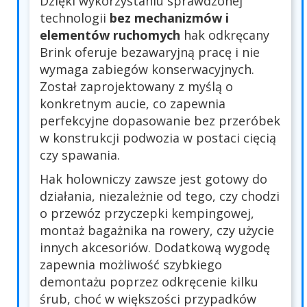
Dzięki wykorzystaniu sprawdzonej
technologii
bez mechanizmów i
elementów ruchomych
hak odkręcany
Brink oferuje bezawaryjną pracę i nie
wymaga zabiegów konserwacyjnych.
Został zaprojektowany z myślą o
konkretnym aucie, co zapewnia
perfekcyjne dopasowanie bez przeróbek
w konstrukcji podwozia w postaci cięcią
czy spawania.
Hak holowniczy zawsze jest gotowy do
działania, niezależnie od tego, czy chodzi
o przewóz przyczepki kempingowej,
montaż bagażnika na rowery, czy użycie
innych akcesoriów. Dodatkową wygodę
zapewnia możliwość szybkiego
demontażu poprzez odkręcenie kilku
śrub, choć w większości przypadków