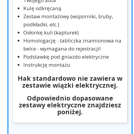
Twojego auta
Kulę odkręcaną
Zestaw montażowy (wsporniki, śruby,
podkładki, etc.)
Osłonkę kuli (kapturek)
Homologację - tabliczka znamionowa na
belce - wymagana do rejestracji!
Podstawkę pod gniazdo elektryczne
Instrukcję montażu
Hak standardowo nie zawiera w
zestawie wiązki elektrycznej.
Odpowiednio dopasowane
zestawy elektryczne znajdziesz
poniżej.