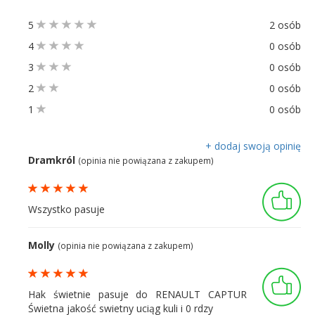
5
2 osób
4
0 osób
3
0 osób
2
0 osób
1
0 osób
+ dodaj swoją opinię
Dramkról
(opinia nie powiązana z zakupem)
Wszystko pasuje
Molly
(opinia nie powiązana z zakupem)
Hak świetnie pasuje do RENAULT CAPTUR
Świetna jakość swietny uciąg kuli i 0 rdzy