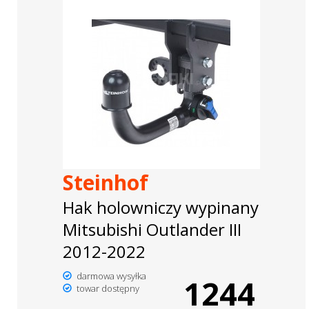
Steinhof
Hak holowniczy wypinany
Mitsubishi Outlander III
2012-2022
darmowa wysyłka
1244
towar dostępny