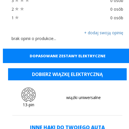
3
0 osób
2
0 osób
1
0 osób
+ dodaj swoją opinię
brak opinii o produkcie...
DOPASOWANE ZESTAWY ELEKTRYCZNE
DOBIERZ WIĄZKĘ ELEKTRYCZNĄ
wiązki uniwersalne
13-pin
INNE HAKI DO TWOJEGO AUTA