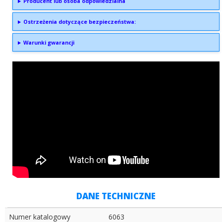
Producent lub osoba odpowiedzialna
Ostrzeżenia dotyczące bezpieczeństwa:
Warunki gwarancji
DANE TECHNICZNE
Numer katalogowy
6063