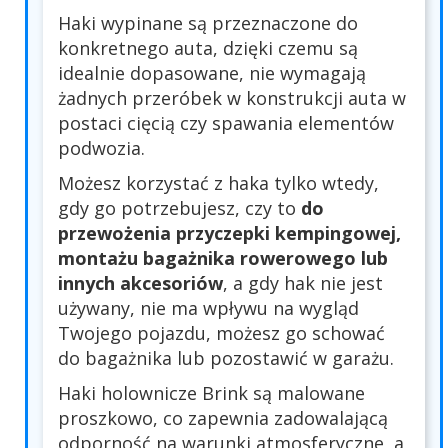
Haki wypinane są przeznaczone do
konkretnego auta, dzięki czemu są
idealnie dopasowane, nie wymagają
żadnych przeróbek w konstrukcji auta w
postaci cięcią czy spawania elementów
podwozia.
Możesz korzystać z haka tylko wtedy,
gdy go potrzebujesz, czy to
do
przewożenia przyczepki kempingowej,
montażu bagażnika rowerowego lub
innych akcesoriów
, a gdy hak nie jest
używany, nie ma wpływu na wygląd
Twojego pojazdu, możesz go schować
do bagażnika lub pozostawić w garażu.
Haki holownicze Brink są malowane
proszkowo, co zapewnia zadowalającą
odporność na warunki atmosferyczne, a