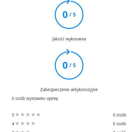
0
/ 5
Jakość wykonania
0
/ 5
Zabezpieczenie antykorozyjne
0 osób wystawiło opinię
5
0 osób
4
0 osób