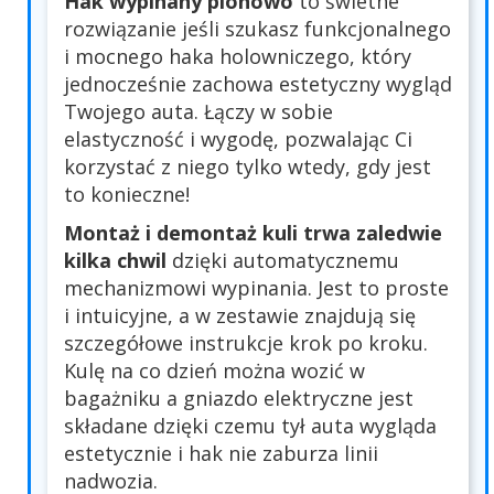
Hak wypinany pionowo
to świetne
rozwiązanie jeśli szukasz funkcjonalnego
i mocnego haka holowniczego, który
jednocześnie zachowa estetyczny wygląd
Twojego auta. Łączy w sobie
elastyczność i wygodę, pozwalając Ci
korzystać z niego tylko wtedy, gdy jest
to konieczne!
Montaż i demontaż kuli trwa zaledwie
kilka chwil
dzięki automatycznemu
mechanizmowi wypinania. Jest to proste
i intuicyjne, a w zestawie znajdują się
szczegółowe instrukcje krok po kroku.
Kulę na co dzień można wozić w
bagażniku a gniazdo elektryczne jest
składane dzięki czemu tył auta wygląda
estetycznie i hak nie zaburza linii
nadwozia.