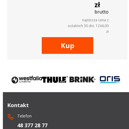
zł
brutto
najniższa cena z
ostatnich 30 dni: 1244,00
zł
Kup
Kontakt
Telefon
48 377 28 77