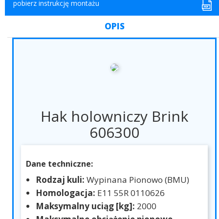
pobierz instrukcję montażu
OPIS
Hak holowniczy Brink
606300
Dane techniczne:
Rodzaj kuli:
Wypinana Pionowo (BMU)
Homologacja:
E11 55R 0110626
Maksymalny uciąg [kg]:
2000