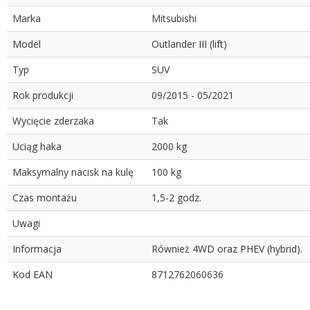
Marka
Mitsubishi
Model
Outlander III (lift)
Typ
SUV
Rok produkcji
09/2015 - 05/2021
Wycięcie zderzaka
Tak
Uciąg haka
2000 kg
Maksymalny nacisk na kulę
100 kg
Czas montażu
1,5-2 godz.
Uwagi
Informacja
Również 4WD oraz PHEV (hybrid).
Kod EAN
8712762060636