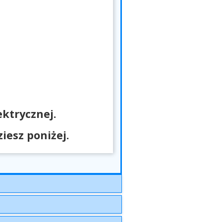
ktrycznej.
esz poniżej.