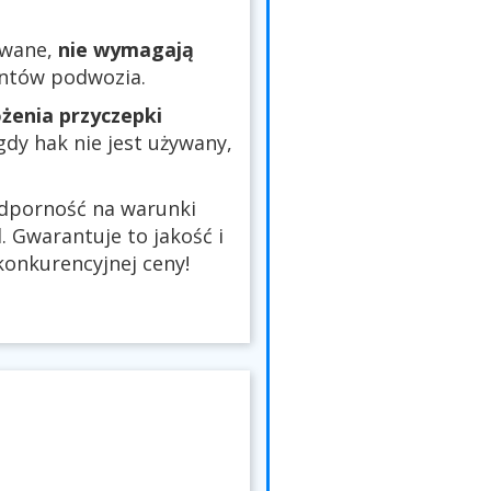
owane,
nie wymagają
entów podwozia.
żenia przyczepki
 gdy hak nie jest używany,
odporność na warunki
 Gwarantuje to jakość i
onkurencyjnej ceny!