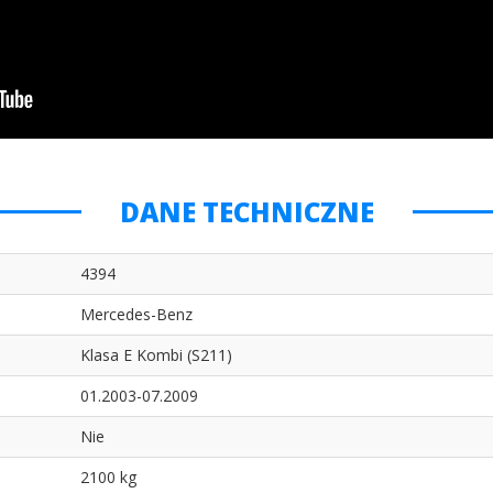
DANE TECHNICZNE
4394
Mercedes-Benz
Klasa E Kombi (S211)
01.2003-07.2009
Nie
2100 kg