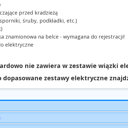
e
czające przed kradzieżą
orniki, śruby, podkładki, etc.)
)
ka znamionowa na belce - wymagana do rejestracji!
o elektryczne
ardowo nie zawiera w zestawie wiązki ele
 dopasowane zestawy elektryczne znajdzi
: