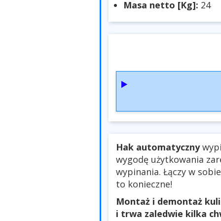
Masa netto [Kg]:
24
Hak automatyczny
wypi
wygodę użytkowania zar
wypinania. Łączy w sobie
to konieczne!
Montaż i demontaż kuli
i trwa zaledwie kilka ch