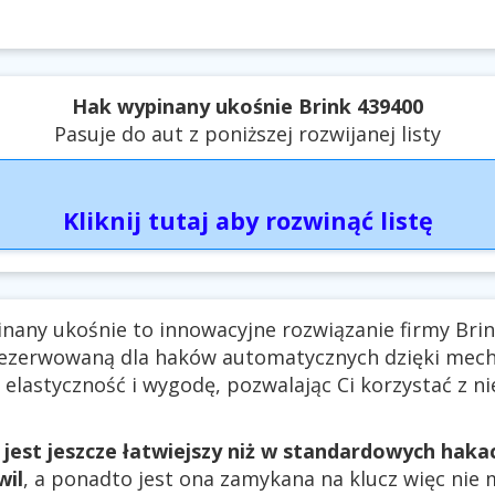
Hak wypinany ukośnie Brink 439400
Pasuje do aut z poniższej rozwijanej listy
Kliknij tutaj aby rozwinąć listę
nany ukośnie to innowacyjne rozwiązanie firmy Bri
ezerwowaną dla haków automatycznych dzięki mec
 elastyczność i wygodę, pozwalając Ci korzystać z ni
 jest jeszcze łatwiejszy niż w standardowych hak
wil
, a ponadto jest ona zamykana na klucz więc nie