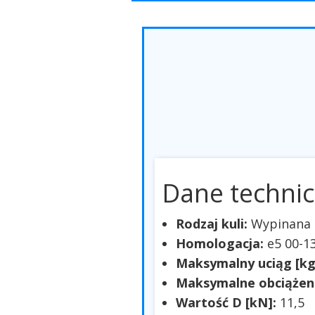
Dane technic
Rodzaj kuli:
Wypinana 
Homologacja:
e5 00-1
Maksymalny uciąg [kg
Maksymalne obciążeni
Wartość D [kN]:
11,5