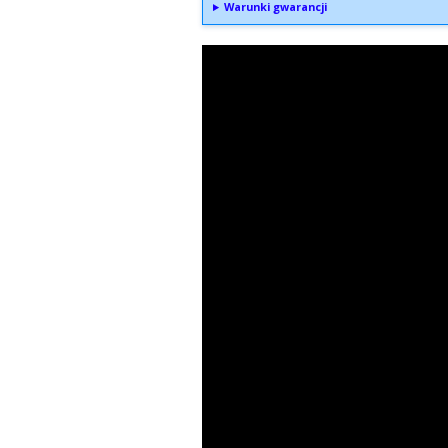
Warunki gwarancji