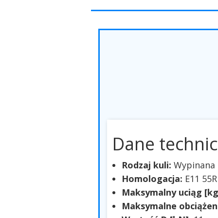
Dane technic
Rodzaj kuli:
Wypinana 
Homologacja:
E11 55R
Maksymalny uciąg [kg
Maksymalne obciążeni