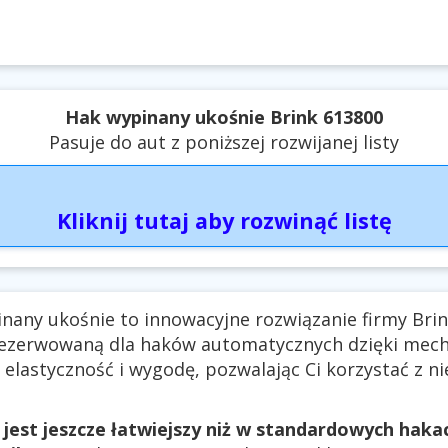
Hak wypinany ukośnie Brink 613800
Pasuje do aut z poniższej rozwijanej listy
Kliknij tutaj aby rozwinąć listę
nany ukośnie to innowacyjne rozwiązanie firmy Bri
ezerwowaną dla haków automatycznych dzięki mec
 elastyczność i wygodę, pozwalając Ci korzystać z ni
 jest jeszcze łatwiejszy niż w standardowych hak