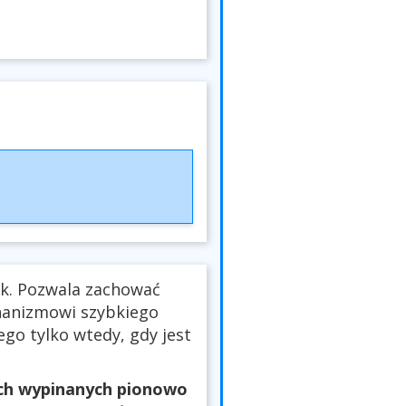
nk. Pozwala zachować
hanizmowi szybkiego
ego tylko wtedy, gdy jest
ach wypinanych pionowo