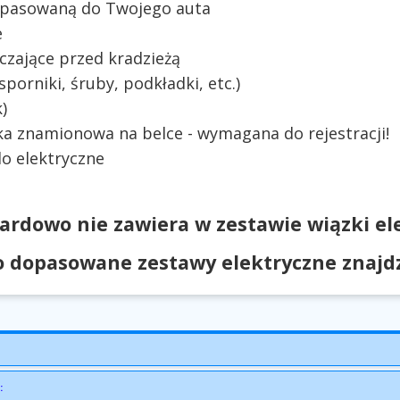
dopasowaną do Twojego auta
e
czające przed kradzieżą
orniki, śruby, podkładki, etc.)
)
ka znamionowa na belce - wymagana do rejestracji!
o elektryczne
ardowo nie zawiera w zestawie wiązki ele
 dopasowane zestawy elektryczne znajdzi
: