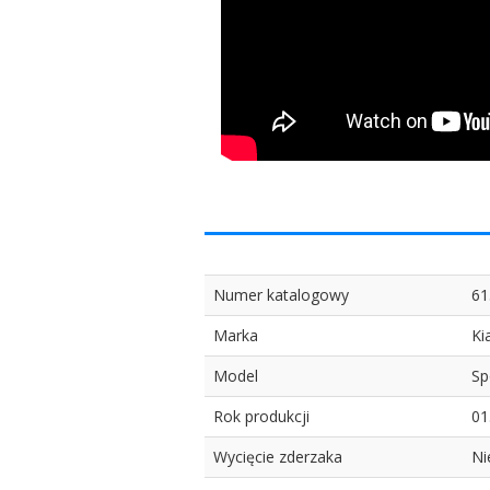
Numer katalogowy
61
Marka
Ki
Model
Sp
Rok produkcji
01
Wycięcie zderzaka
Ni