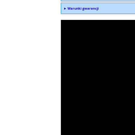
Warunki gwarancji