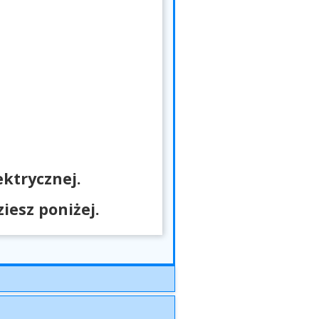
ktrycznej.
esz poniżej.