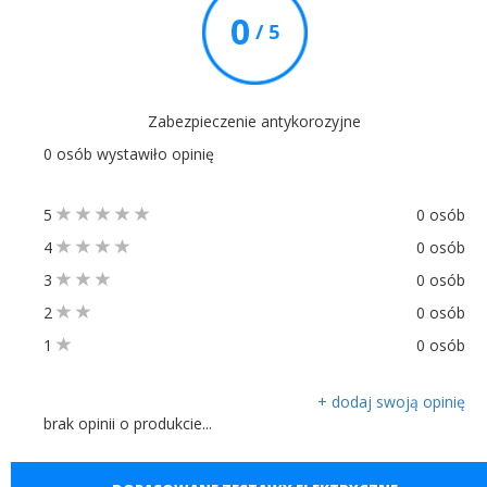
0
/ 5
Zabezpieczenie antykorozyjne
0 osób wystawiło opinię
5
0 osób
4
0 osób
3
0 osób
2
0 osób
1
0 osób
+ dodaj swoją opinię
brak opinii o produkcie...