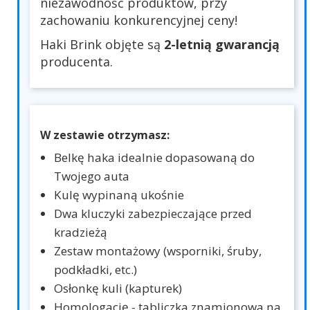
niezawodność produktów, przy
zachowaniu konkurencyjnej ceny!
Haki Brink objęte są
2-letnią gwarancją
producenta.
W zestawie otrzymasz:
Belkę haka idealnie dopasowaną do
Twojego auta
Kulę wypinaną ukośnie
Dwa kluczyki zabezpieczające przed
kradzieżą
Zestaw montażowy (wsporniki, śruby,
podkładki, etc.)
Osłonkę kuli (kapturek)
Homologację - tabliczka znamionowa na