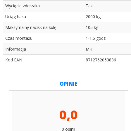
Wycięcie zderzaka
Tak
Uciąg haka
2000 kg
Maksymalny nacisk na kulę
105 kg
Czas montażu
1-1.5 godz
Informacja
MK
Kod EAN
8712762053836
OPINIE
0,0
0 opinii