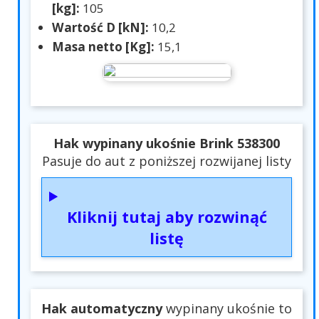
[kg]:
105
Wartość D [kN]:
10,2
Masa netto [Kg]:
15,1
Hak wypinany ukośnie Brink 538300
Pasuje do aut z poniższej rozwijanej listy
Kliknij tutaj aby rozwinąć
listę
Hak automatyczny
wypinany ukośnie to