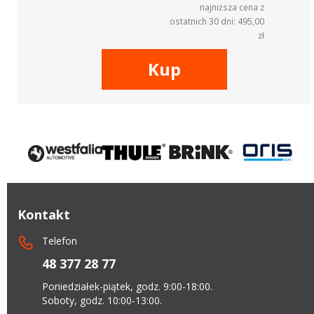
najniższa cena z
ostatnich 30 dni: 495,00
zł
Kup
Kontakt
Telefon
48 377 28 77
Poniedziałek-piątek, godz. 9:00-18:00.
Soboty, godz. 10:00-13:00.