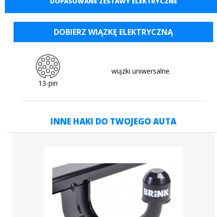
DOPASOWANE ZESTAWY ELEKTRYCZNE
DOBIERZ WIĄZKĘ ELEKTRYCZNĄ
wiązki uniwersalne
13-pin
INNE HAKI DO TWOJEGO AUTA