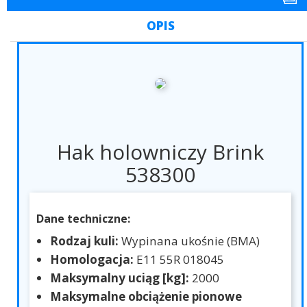
OPIS
Hak holowniczy Brink
538300
Dane techniczne:
Rodzaj kuli:
Wypinana ukośnie (BMA)
Homologacja:
E11 55R 018045
Maksymalny uciąg [kg]:
2000
Maksymalne obciążenie pionowe