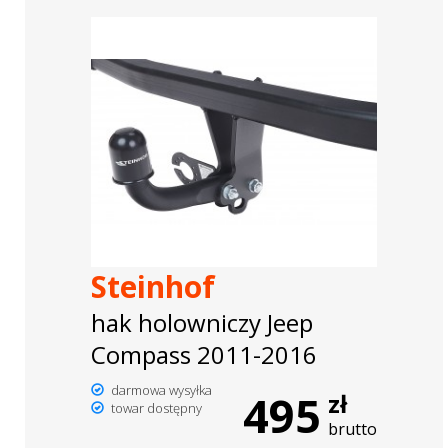
Steinhof
hak holowniczy Jeep
Compass 2011-2016
darmowa wysyłka
495
zł
towar dostępny
brutto