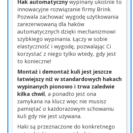
Hak automatyczny
wypinany ukośnie to
innowacyjne rozwiązanie firmy Brink.
Pozwala zachować wygodę użytkowania
zarezerwowaną dla haków
automatycznych dzięki mechanizmowi
szybkiego wypinania. Łączy w sobie
elastyczność i wygodę, pozwalając Ci
korzystać z niego tylko wtedy, gdy jest
to konieczne!
Montaż i demontaż kuli jest jeszcze
łatwiejszy niż w standardowych hakach
wypinanych pionowo i trwa zaledwie
kilka chwil
, a ponadto jest ona
zamykana na klucz więc nie musisz
pamiętać o każdorazowym schowaniu
kuli gdy nie jest używana.
Haki są przeznaczone do konkretnego