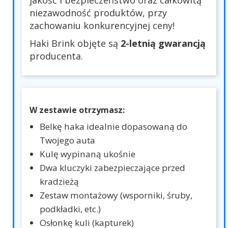
jakość i bezpieczeństwo oraz całkowitą
niezawodność produktów, przy
zachowaniu konkurencyjnej ceny!
Haki Brink objęte są
2-letnią gwarancją
producenta.
W zestawie otrzymasz:
Belkę haka idealnie dopasowaną do
Twojego auta
Kulę wypinaną ukośnie
Dwa kluczyki zabezpieczające przed
kradzieżą
Zestaw montażowy (wsporniki, śruby,
podkładki, etc.)
Osłonkę kuli (kapturek)