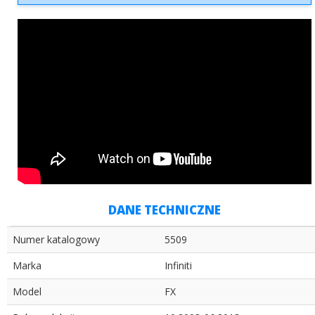
DANE TECHNICZNE
Numer katalogowy
5509
Marka
Infiniti
Model
FX