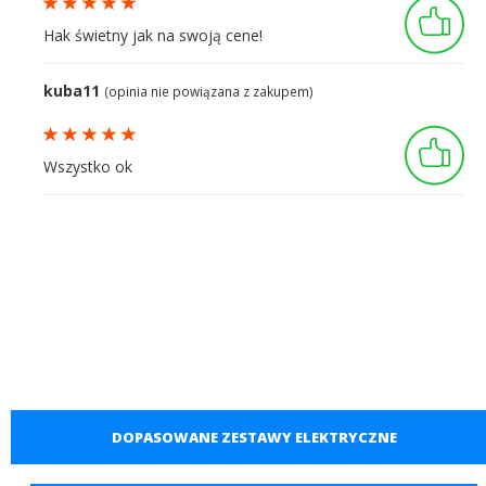
Hak świetny jak na swoją cene!
kuba11
(opinia nie powiązana z zakupem)
Wszystko ok
DOPASOWANE ZESTAWY ELEKTRYCZNE