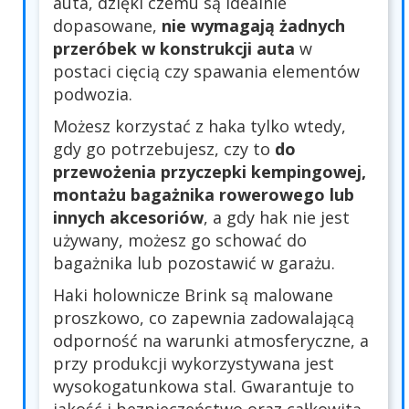
auta, dzięki czemu są idealnie
dopasowane,
nie wymagają żadnych
przeróbek w konstrukcji auta
w
postaci cięcią czy spawania elementów
podwozia.
Możesz korzystać z haka tylko wtedy,
gdy go potrzebujesz, czy to
do
przewożenia przyczepki kempingowej,
montażu bagażnika rowerowego lub
innych akcesoriów
, a gdy hak nie jest
używany, możesz go schować do
bagażnika lub pozostawić w garażu.
Haki holownicze Brink są malowane
proszkowo, co zapewnia zadowalającą
odporność na warunki atmosferyczne, a
przy produkcji wykorzystywana jest
wysokogatunkowa stal. Gwarantuje to