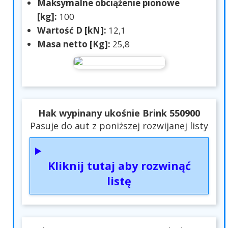
Maksymalne obciążenie pionowe
[kg]:
100
Wartość D [kN]:
12,1
Masa netto [Kg]:
25,8
Hak wypinany ukośnie Brink 550900
Pasuje do aut z poniższej rozwijanej listy
Kliknij tutaj aby rozwinąć
listę