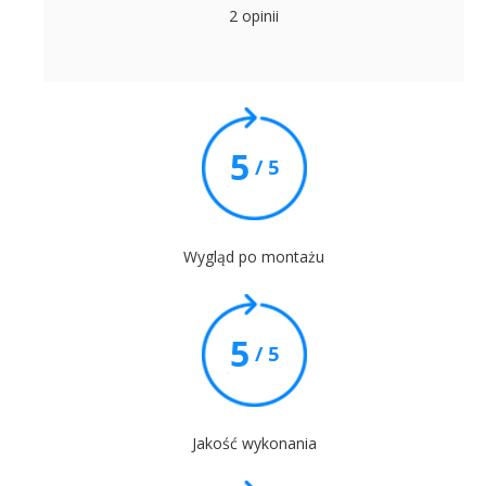
2 opinii
5
/ 5
Wygląd po montażu
5
/ 5
Jakość wykonania