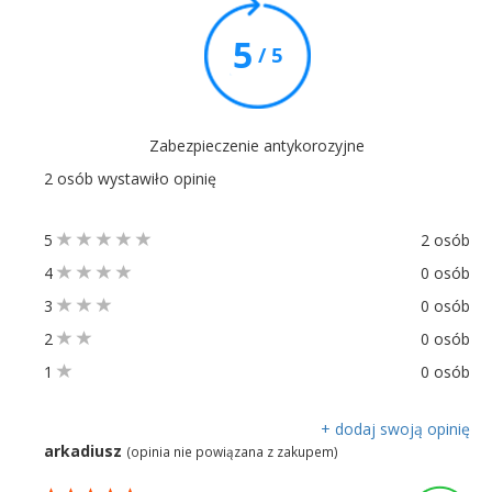
5
/ 5
Zabezpieczenie antykorozyjne
2 osób wystawiło opinię
5
2 osób
4
0 osób
3
0 osób
2
0 osób
1
0 osób
+ dodaj swoją opinię
arkadiusz
(opinia nie powiązana z zakupem)