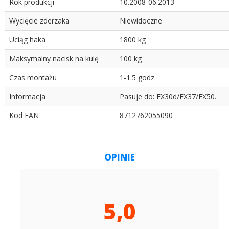
Rok produkcji
10.2008-06.2013
Wycięcie zderzaka
Niewidoczne
Uciąg haka
1800 kg
Maksymalny nacisk na kulę
100 kg
Czas montażu
1-1.5 godz.
Informacja
Pasuje do: FX30d/FX37/FX50.
Kod EAN
8712762055090
OPINIE
5,0