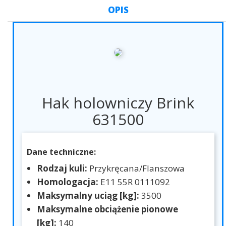
OPIS
Hak holowniczy Brink
631500
Dane techniczne:
Rodzaj kuli:
Przykręcana/Flanszowa
Homologacja:
E11 55R 0111092
Maksymalny uciąg [kg]:
3500
Maksymalne obciążenie pionowe
[kg]:
140