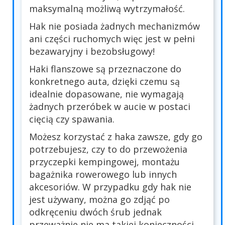
maksymalną możliwą wytrzymałość.
Hak nie posiada żadnych mechanizmów
ani części ruchomych więc jest w pełni
bezawaryjny i bezobsługowy!
Haki flanszowe są przeznaczone do
konkretnego auta, dzięki czemu są
idealnie dopasowane, nie wymagają
żadnych przeróbek w aucie w postaci
cięcią czy spawania.
Możesz korzystać z haka zawsze, gdy go
potrzebujesz, czy to do przewożenia
przyczepki kempingowej, montażu
bagażnika rowerowego lub innych
akcesoriów. W przypadku gdy hak nie
jest używany, można go zdjąć po
odkręceniu dwóch śrub jednak
przeważnie nie ma takiej konieczności.