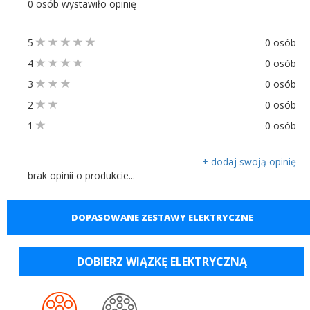
0 osób wystawiło opinię
5
0 osób
4
0 osób
3
0 osób
2
0 osób
1
0 osób
+ dodaj swoją opinię
brak opinii o produkcie...
DOPASOWANE ZESTAWY ELEKTRYCZNE
DOBIERZ WIĄZKĘ ELEKTRYCZNĄ