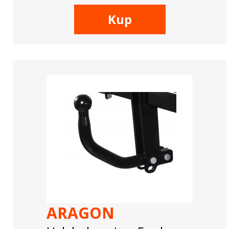
Kup
ARAGON