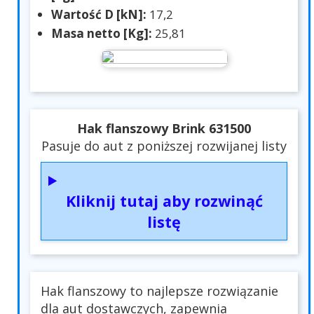
Wartość D [kN]:
17,2
Masa netto [Kg]:
25,81
Hak flanszowy Brink 631500
Pasuje do aut z poniższej rozwijanej listy
Kliknij tutaj aby rozwinąć
listę
Hak flanszowy to najlepsze rozwiązanie
dla aut dostawczych, zapewnia