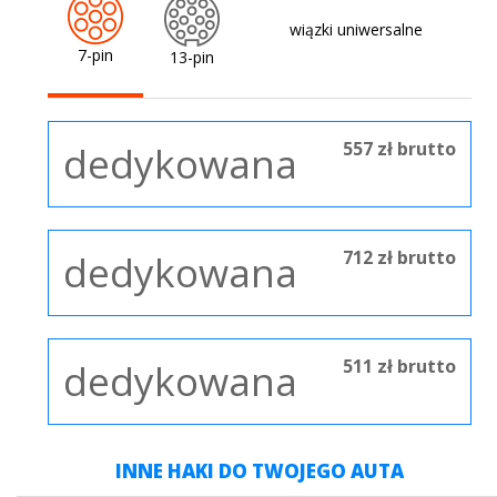
wiązki uniwersalne
7-pin
13-pin
557 zł brutto
dedykowana
712 zł brutto
dedykowana
511 zł brutto
dedykowana
INNE HAKI DO TWOJEGO AUTA