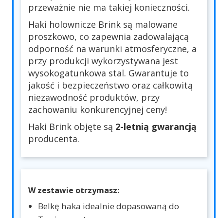
przeważnie nie ma takiej konieczności.
Haki holownicze Brink są malowane
proszkowo, co zapewnia zadowalającą
odporność na warunki atmosferyczne, a
przy produkcji wykorzystywana jest
wysokogatunkowa stal. Gwarantuje to
jakość i bezpieczeństwo oraz całkowitą
niezawodność produktów, przy
zachowaniu konkurencyjnej ceny!
Haki Brink objęte są
2-letnią gwarancją
producenta.
W zestawie otrzymasz:
Belkę haka idealnie dopasowaną do