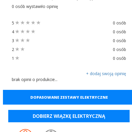
0 osób wystawiło opinię
5
0 osób
4
0 osób
3
0 osób
2
0 osób
1
0 osób
+ dodaj swoją opinię
brak opinii o produkcie...
DOPASOWANE ZESTAWY ELEKTRYCZNE
DOBIERZ WIĄZKĘ ELEKTRYCZNĄ