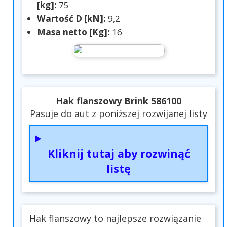
[kg]:
75
Wartość D [kN]:
9,2
Masa netto [Kg]:
16
Hak flanszowy Brink 586100
Pasuje do aut z poniższej rozwijanej listy
Kliknij tutaj aby rozwinąć
listę
Hak flanszowy to najlepsze rozwiązanie