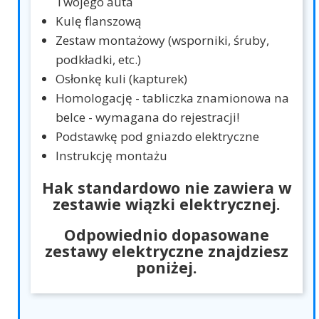
Twojego auta
Kulę flanszową
Zestaw montażowy (wsporniki, śruby,
podkładki, etc.)
Osłonkę kuli (kapturek)
Homologację - tabliczka znamionowa na
belce - wymagana do rejestracji!
Podstawkę pod gniazdo elektryczne
Instrukcję montażu
Hak standardowo nie zawiera w
zestawie wiązki elektrycznej.
Odpowiednio dopasowane
zestawy elektryczne znajdziesz
poniżej.