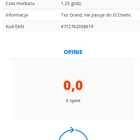
Czas montażu
1,25 godz.
Informacja
Też Grand, nie pasuje do ECOnetic
Kod EAN
8712762058619
OPINIE
0,0
0 opinii