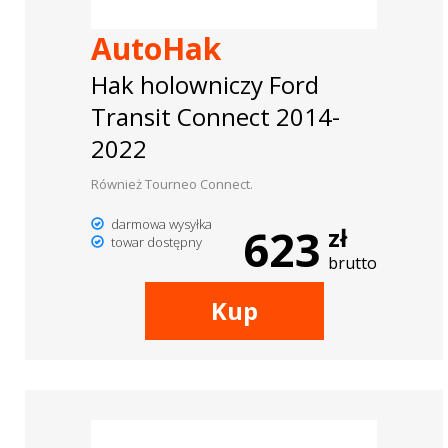
AutoHak
Hak holowniczy Ford
Transit Connect 2014-
2022
Również Tourneo Connect.
darmowa wysyłka
623
zł
towar dostępny
brutto
Kup