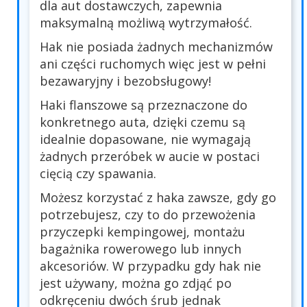
dla aut dostawczych, zapewnia
maksymalną możliwą wytrzymałość.
Hak nie posiada żadnych mechanizmów
ani części ruchomych więc jest w pełni
bezawaryjny i bezobsługowy!
Haki flanszowe są przeznaczone do
konkretnego auta, dzięki czemu są
idealnie dopasowane, nie wymagają
żadnych przeróbek w aucie w postaci
cięcią czy spawania.
Możesz korzystać z haka zawsze, gdy go
potrzebujesz, czy to do przewożenia
przyczepki kempingowej, montażu
bagażnika rowerowego lub innych
akcesoriów. W przypadku gdy hak nie
jest używany, można go zdjąć po
odkręceniu dwóch śrub jednak