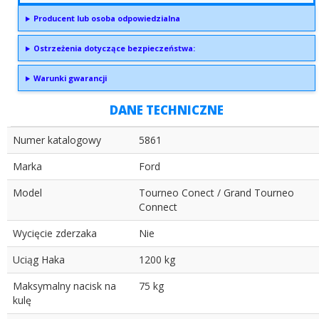
Producent lub osoba odpowiedzialna
Ostrzeżenia dotyczące bezpieczeństwa:
Warunki gwarancji
DANE TECHNICZNE
Numer katalogowy
5861
Marka
Ford
Model
Tourneo Conect / Grand Tourneo
Connect
Wycięcie zderzaka
Nie
Uciąg Haka
1200 kg
Maksymalny nacisk na
75 kg
kulę