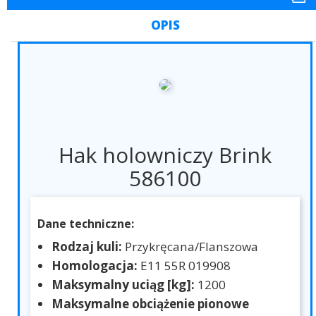
OPIS
Hak holowniczy Brink
586100
Dane techniczne:
Rodzaj kuli:
Przykręcana/Flanszowa
Homologacja:
E11 55R 019908
Maksymalny uciąg [kg]:
1200
Maksymalne obciążenie pionowe