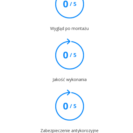
0
/ 5
Wygląd po montażu
0
/ 5
Jakość wykonania
0
/ 5
Zabezpieczenie antykorozyjne