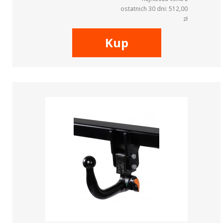
ostatnich 30 dni: 512,00
zł
Kup