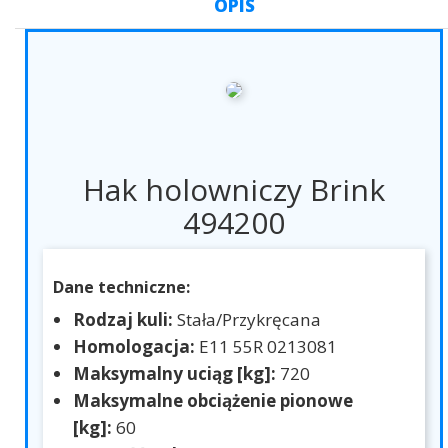
OPIS
Hak holowniczy Brink
494200
Dane techniczne:
Rodzaj kuli:
Stała/Przykręcana
Homologacja:
E11 55R 0213081
Maksymalny uciąg [kg]:
720
Maksymalne obciążenie pionowe
[kg]:
60