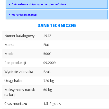
Ostrzeżenia dotyczące bezpieczeństwa:
Warunki gwarancji
DANE TECHNICZNE
Numer katalogowy
4942
Marka
Fiat
Model
500C
Rok produkcji
09.2009-
Wycięcie zderzaka
Brak
Uciąg haka
720 kg
Maksymalny nacisk
60 kg
na kulę
Czas montażu
1,5-2 godz.