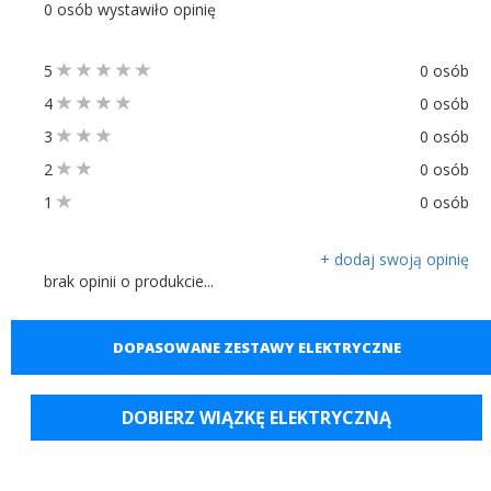
0 osób wystawiło opinię
5
0 osób
4
0 osób
3
0 osób
2
0 osób
1
0 osób
+ dodaj swoją opinię
brak opinii o produkcie...
DOPASOWANE ZESTAWY ELEKTRYCZNE
DOBIERZ WIĄZKĘ ELEKTRYCZNĄ