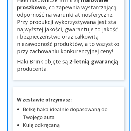
Haki holownicze Brink są
malowane
proszkowo
, co zapewnia wystarczającą
odporność na warunki atmosferyczne.
Przy produkcji wykorzystywana jest stal
najwyższej jakości, gwarantuje to jakość
i bezpieczeństwo oraz całkowitą
niezawodność produktów, a to wszystko
przy zachowaniu konkurencyjnej ceny!
Haki Brink objęte są
2-letnią gwarancją
producenta.
W zestawie otrzymasz:
Belkę haka idealnie dopasowaną do
Twojego auta
Kulę odkręcaną