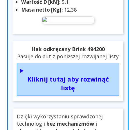
Wartość D [kN]:
5,1
Masa netto [Kg]:
12,38
Hak odkręcany Brink 494200
Pasuje do aut z poniższej rozwijanej listy
Kliknij tutaj aby rozwinąć
listę
Dzięki wykorzystaniu sprawdzonej
technologii
bez mechanizmów i