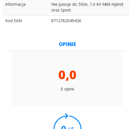
Informacja
Nie pasuje do 500e, 1.0 6V Mild-Hybrid
oraz Sport.
Kod EAN
8712762049426
OPINIE
0,0
0 opinii
0