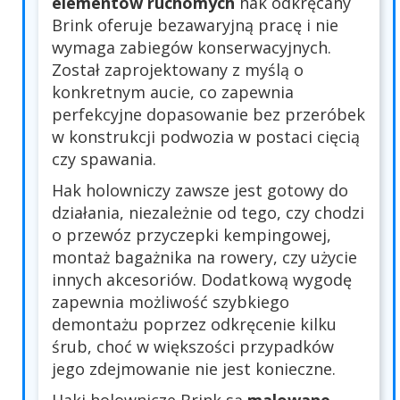
elementów ruchomych
hak odkręcany
Brink oferuje bezawaryjną pracę i nie
wymaga zabiegów konserwacyjnych.
Został zaprojektowany z myślą o
konkretnym aucie, co zapewnia
perfekcyjne dopasowanie bez przeróbek
w konstrukcji podwozia w postaci cięcią
czy spawania.
Hak holowniczy zawsze jest gotowy do
działania, niezależnie od tego, czy chodzi
o przewóz przyczepki kempingowej,
montaż bagażnika na rowery, czy użycie
innych akcesoriów. Dodatkową wygodę
zapewnia możliwość szybkiego
demontażu poprzez odkręcenie kilku
śrub, choć w większości przypadków
jego zdejmowanie nie jest konieczne.