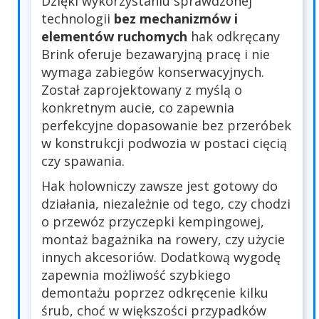
Dzięki wykorzystaniu sprawdzonej
technologii
bez mechanizmów i
elementów ruchomych
hak odkręcany
Brink oferuje bezawaryjną pracę i nie
wymaga zabiegów konserwacyjnych.
Został zaprojektowany z myślą o
konkretnym aucie, co zapewnia
perfekcyjne dopasowanie bez przeróbek
w konstrukcji podwozia w postaci cięcią
czy spawania.
Hak holowniczy zawsze jest gotowy do
działania, niezależnie od tego, czy chodzi
o przewóz przyczepki kempingowej,
montaż bagażnika na rowery, czy użycie
innych akcesoriów. Dodatkową wygodę
zapewnia możliwość szybkiego
demontażu poprzez odkręcenie kilku
śrub, choć w większości przypadków