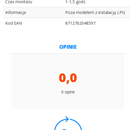
Czas montażu
1-1,5 godz
Informacja
Poza modelem z instalacją LPG
Kod EAN
8712762048597
OPINIE
0,0
0 opinii