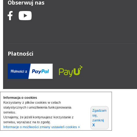
Obserwuj nas
Płatności
Informacja o cookies
Korzystamy z plików cookies w celach
statystycznych i umożliwienia funkcjonowania
Zgadzam
serwisu.
się,
Uznajemy, że jeżeli kontynuujesz korzystanie z
zamknij
serwisu, wyrażasz na to zgodę.
X
Informacje o możliwości zmiany ustawień cookies »