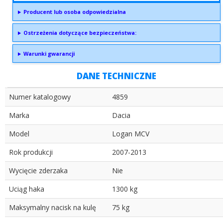
Producent lub osoba odpowiedzialna
Ostrzeżenia dotyczące bezpieczeństwa:
Warunki gwarancji
DANE TECHNICZNE
Numer katalogowy
4859
Marka
Dacia
Model
Logan MCV
Rok produkcji
2007-2013
Wycięcie zderzaka
Nie
Uciąg haka
1300 kg
Maksymalny nacisk na kulę
75 kg