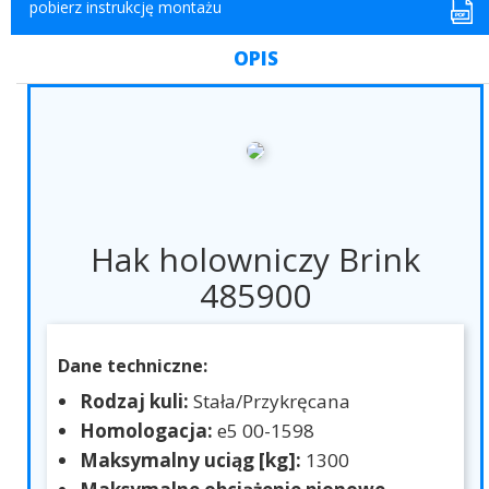
pobierz instrukcję montażu
OPIS
Hak holowniczy Brink
485900
Dane techniczne:
Rodzaj kuli:
Stała/Przykręcana
Homologacja:
e5 00-1598
Maksymalny uciąg [kg]:
1300