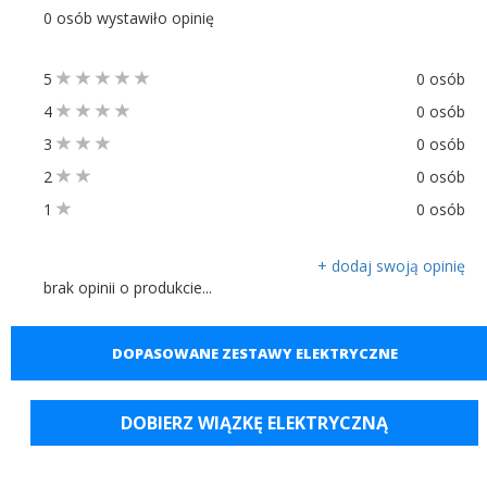
0 osób wystawiło opinię
5
0 osób
4
0 osób
3
0 osób
2
0 osób
1
0 osób
+ dodaj swoją opinię
brak opinii o produkcie...
DOPASOWANE ZESTAWY ELEKTRYCZNE
DOBIERZ WIĄZKĘ ELEKTRYCZNĄ