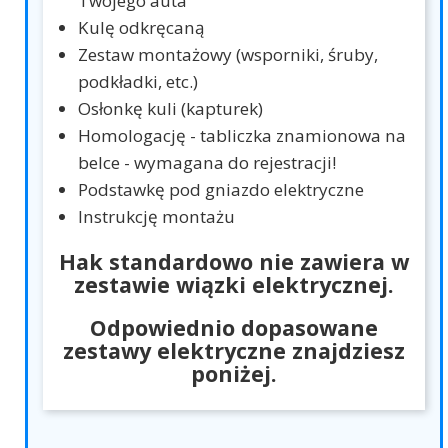
Twojego auta
Kulę odkręcaną
Zestaw montażowy (wsporniki, śruby,
podkładki, etc.)
Osłonkę kuli (kapturek)
Homologację - tabliczka znamionowa na
belce - wymagana do rejestracji!
Podstawkę pod gniazdo elektryczne
Instrukcję montażu
Hak standardowo nie zawiera w
zestawie wiązki elektrycznej.
Odpowiednio dopasowane
zestawy elektryczne znajdziesz
poniżej.