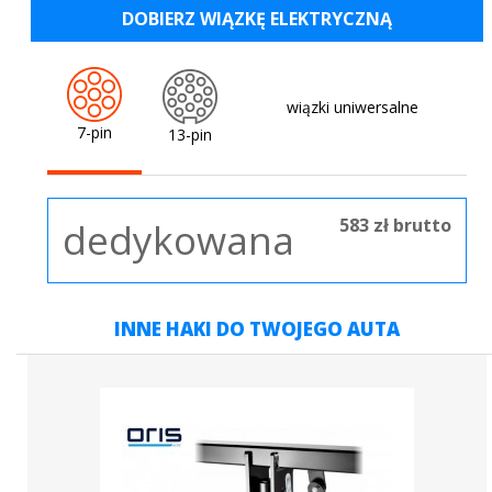
DOBIERZ WIĄZKĘ ELEKTRYCZNĄ
wiązki uniwersalne
7-pin
13-pin
583 zł brutto
dedykowana
INNE HAKI DO TWOJEGO AUTA