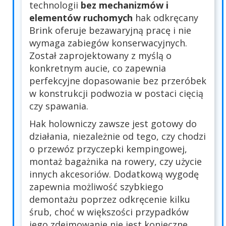
technologii
bez mechanizmów i
elementów ruchomych
hak odkręcany
Brink oferuje bezawaryjną pracę i nie
wymaga zabiegów konserwacyjnych.
Został zaprojektowany z myślą o
konkretnym aucie, co zapewnia
perfekcyjne dopasowanie bez przeróbek
w konstrukcji podwozia w postaci cięcią
czy spawania.
Hak holowniczy zawsze jest gotowy do
działania, niezależnie od tego, czy chodzi
o przewóz przyczepki kempingowej,
montaż bagażnika na rowery, czy użycie
innych akcesoriów. Dodatkową wygodę
zapewnia możliwość szybkiego
demontażu poprzez odkręcenie kilku
śrub, choć w większości przypadków
jego zdejmowanie nie jest konieczne.