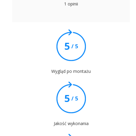
1 opinii
5
/ 5
Wygląd po montażu
5
/ 5
Jakość wykonania