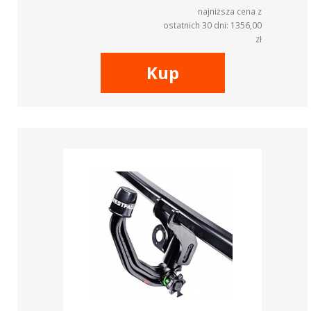
najniższa cena z
ostatnich 30 dni: 1356,00
zł
Kup