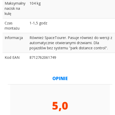
Maksymalny
104 kg
nacisk na
kulę
Czas
1-1,5 godz
montażu
Informacja
Również SpaceTourer. Pasuje również do wersji z
automatycznie otwieranymi drzwiami. Dla
pojazdów bez systemu "park distance control".
Kod EAN
8712762061749
OPINIE
5,0