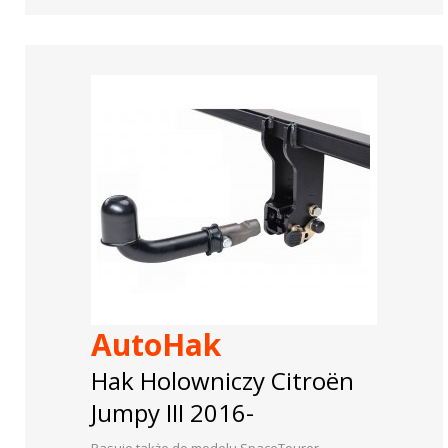
AutoHak
Hak Holowniczy Citroën
Jumpy III 2016-