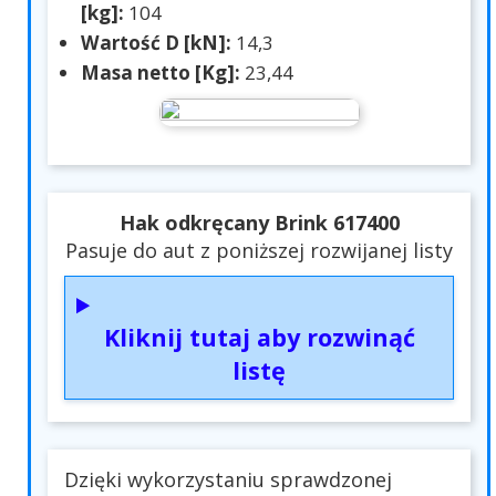
[kg]:
104
Wartość D [kN]:
14,3
Masa netto [Kg]:
23,44
Hak odkręcany Brink 617400
Pasuje do aut z poniższej rozwijanej listy
Kliknij tutaj aby rozwinąć
listę
Dzięki wykorzystaniu sprawdzonej