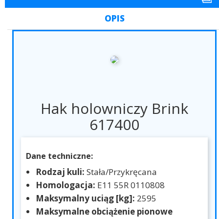
OPIS
Hak holowniczy Brink
617400
Dane techniczne:
Rodzaj kuli:
Stała/Przykręcana
Homologacja:
E11 55R 0110808
Maksymalny uciąg [kg]:
2595
Maksymalne obciążenie pionowe