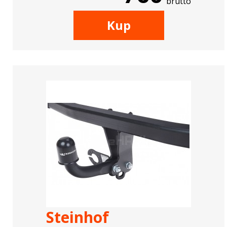
brutto
Kup
Steinhof