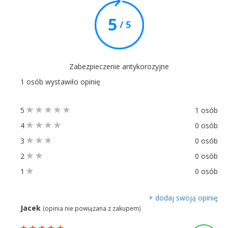
5
/ 5
Zabezpieczenie antykorozyjne
1 osób wystawiło opinię
5
1 osób
4
0 osób
3
0 osób
2
0 osób
1
0 osób
+ dodaj swoją opinię
Jacek
(opinia nie powiązana z zakupem)