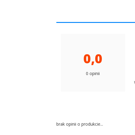
0,0
0 opinii
brak opinii o produkcie...