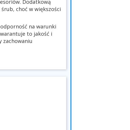
kcesoriów. Dodatkową
śrub, choć w większości
ą odporność na warunki
warantuje to jakość i
zy zachowaniu