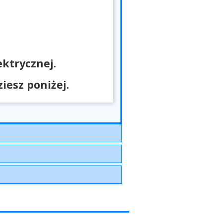
ktrycznej.
esz poniżej.