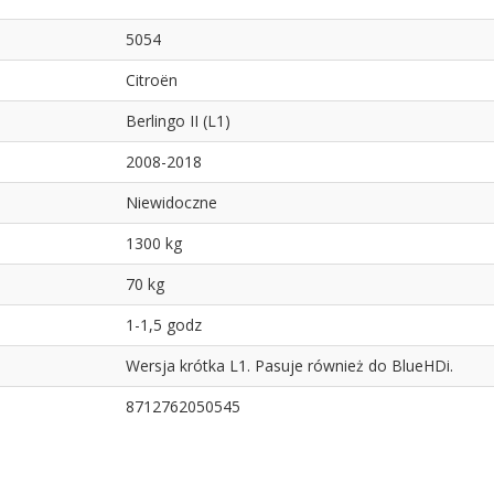
5054
Citroën
Berlingo II (L1)
2008-2018
Niewidoczne
1300 kg
70 kg
1-1,5 godz
Wersja krótka L1. Pasuje również do BlueHDi.
8712762050545