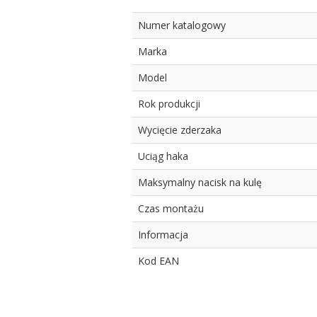
Numer katalogowy
Marka
Model
Rok produkcji
Wycięcie zderzaka
Uciąg haka
Maksymalny nacisk na kulę
Czas montażu
Informacja
Kod EAN