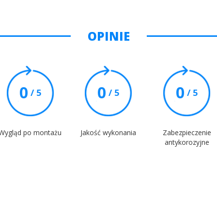
OPINIE
0
0
0
/ 5
/ 5
/ 5
Wygląd po montażu
Jakość wykonania
Zabezpieczenie
antykorozyjne