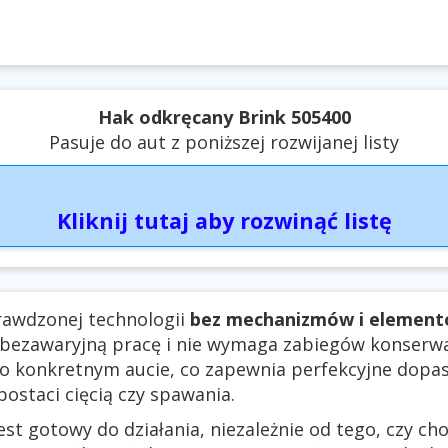
Hak odkręcany Brink 505400
Pasuje do aut z poniższej rozwijanej listy
Kliknij tutaj aby rozwinąć listę
rawdzonej technologii
bez mechanizmów i elemen
 bezawaryjną pracę i nie wymaga zabiegów konserwa
 o konkretnym aucie, co zapewnia perfekcyjne dopa
ostaci cięcią czy spawania.
st gotowy do działania, niezależnie od tego, czy ch