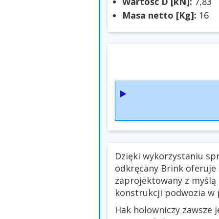
Wartość D [kN]:
7,83
Masa netto [Kg]:
16
Dzięki wykorzystaniu sp
odkręcany Brink oferuje
zaprojektowany z myślą
konstrukcji podwozia w p
Hak holowniczy zawsze je