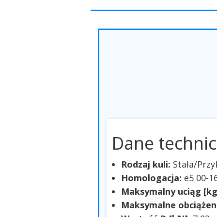
Dane technic
Rodzaj kuli:
Stała/Prz
Homologacja:
e5 00-1
Maksymalny uciąg [kg
Maksymalne obciążeni