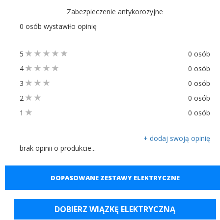
Zabezpieczenie antykorozyjne
0 osób wystawiło opinię
5
0 osób
4
0 osób
3
0 osób
2
0 osób
1
0 osób
+ dodaj swoją opinię
brak opinii o produkcie...
DOPASOWANE ZESTAWY ELEKTRYCZNE
DOBIERZ WIĄZKĘ ELEKTRYCZNĄ