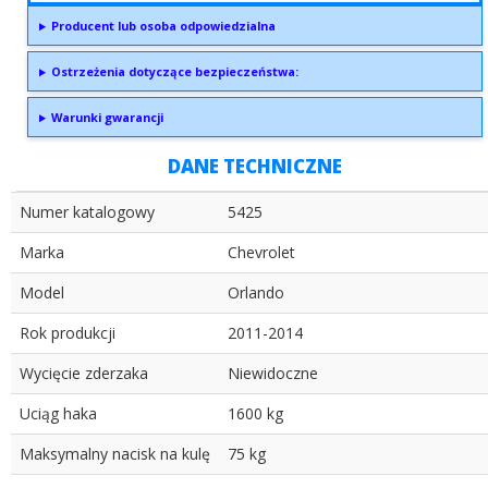
Producent lub osoba odpowiedzialna
Ostrzeżenia dotyczące bezpieczeństwa:
Warunki gwarancji
DANE TECHNICZNE
Numer katalogowy
5425
Marka
Chevrolet
Model
Orlando
Rok produkcji
2011-2014
Wycięcie zderzaka
Niewidoczne
Uciąg haka
1600 kg
Maksymalny nacisk na kulę
75 kg