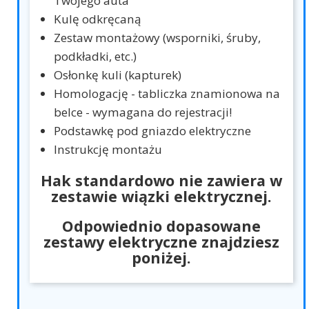
Twojego auta
Kulę odkręcaną
Zestaw montażowy (wsporniki, śruby,
podkładki, etc.)
Osłonkę kuli (kapturek)
Homologację - tabliczka znamionowa na
belce - wymagana do rejestracji!
Podstawkę pod gniazdo elektryczne
Instrukcję montażu
Hak standardowo nie zawiera w
zestawie wiązki elektrycznej.
Odpowiednio dopasowane
zestawy elektryczne znajdziesz
poniżej.