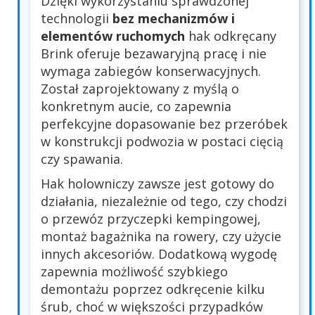
Dzięki wykorzystaniu sprawdzonej
technologii
bez mechanizmów i
elementów ruchomych
hak odkręcany
Brink oferuje bezawaryjną pracę i nie
wymaga zabiegów konserwacyjnych.
Został zaprojektowany z myślą o
konkretnym aucie, co zapewnia
perfekcyjne dopasowanie bez przeróbek
w konstrukcji podwozia w postaci cięcią
czy spawania.
Hak holowniczy zawsze jest gotowy do
działania, niezależnie od tego, czy chodzi
o przewóz przyczepki kempingowej,
montaż bagażnika na rowery, czy użycie
innych akcesoriów. Dodatkową wygodę
zapewnia możliwość szybkiego
demontażu poprzez odkręcenie kilku
śrub, choć w większości przypadków