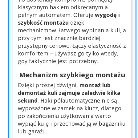
klasycznym hakiem odkręcanym a
pełnym automatem. Oferuje
wygodę i
szybkość montażu
dzięki
mechanizmowi łatwego wypinania kuli, a
przy tym jest znacznie bardziej
przystępny cenowo. Łączy elastyczność z
komfortem – używasz go tylko wtedy,
gdy faktycznie jest potrzebny.
Mechanizm szybkiego montażu
Dzięki prostej dźwigni,
montaż lub
demontaż kuli zajmuje zaledwie kilka
sekund
. Haki półautomatyczne nie są
wyposażone w zamek na klucz, dlatego
po zakończeniu użytkowania warto
wypiąć kulę i przechować ją w bagażniku
lub garażu.