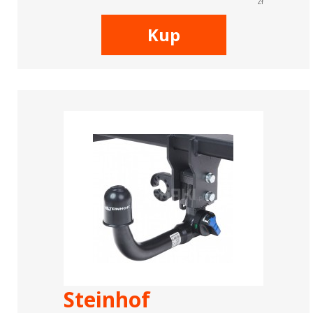
zł
Kup
Steinhof