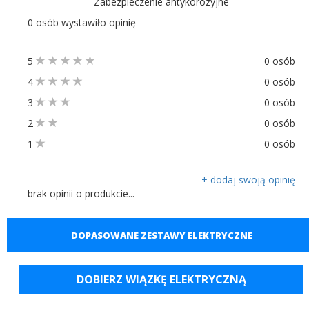
Zabezpieczenie antykorozyjne
0 osób wystawiło opinię
5
0 osób
4
0 osób
3
0 osób
2
0 osób
1
0 osób
+ dodaj swoją opinię
brak opinii o produkcie...
DOPASOWANE ZESTAWY ELEKTRYCZNE
DOBIERZ WIĄZKĘ ELEKTRYCZNĄ