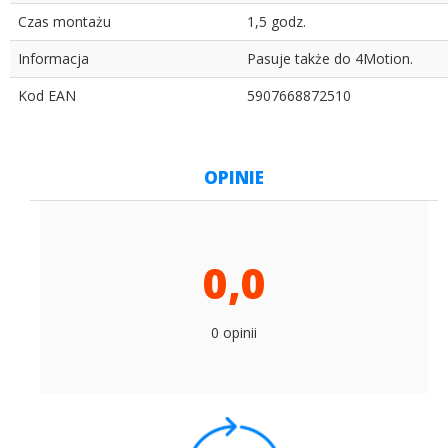
Czas montażu
1,5 godz.
Informacja
Pasuje także do 4Motion.
Kod EAN
5907668872510
OPINIE
0,0
0 opinii