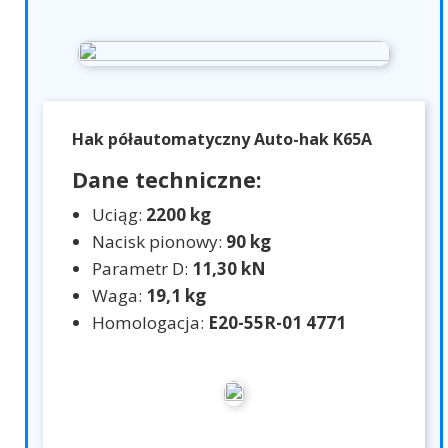
Hak półautomatyczny Auto-hak K65A
Dane techniczne:
Uciąg:
2200 kg
Nacisk pionowy:
90 kg
Parametr D:
11,30 kN
Waga:
19,1 kg
Homologacja:
E20-55R-01 4771