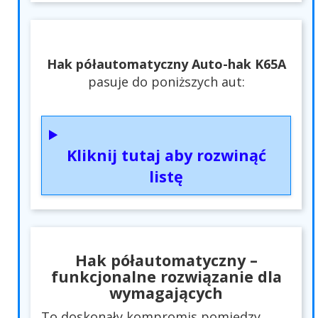
Hak półautomatyczny Auto-hak K65A
pasuje do poniższych aut:
Kliknij tutaj aby rozwinąć
listę
Hak półautomatyczny –
funkcjonalne rozwiązanie dla
wymagających
To doskonały kompromis pomiędzy