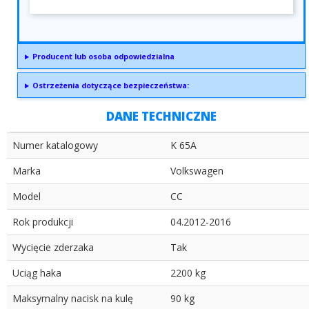
Producent lub osoba odpowiedzialna
Ostrzeżenia dotyczące bezpieczeństwa:
DANE TECHNICZNE
Numer katalogowy
K 65A
Marka
Volkswagen
Model
CC
Rok produkcji
04.2012-2016
Wycięcie zderzaka
Tak
Uciąg haka
2200 kg
Maksymalny nacisk na kulę
90 kg