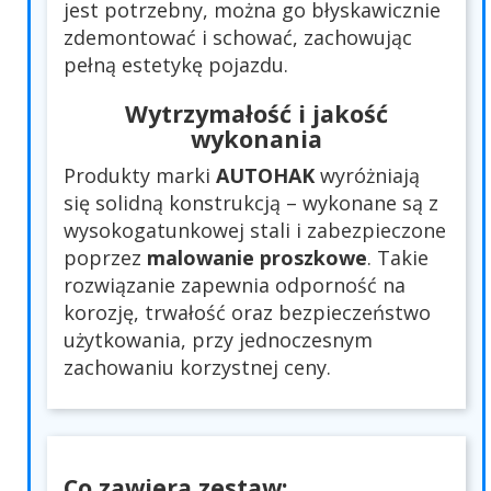
jest potrzebny, można go błyskawicznie
zdemontować i schować, zachowując
pełną estetykę pojazdu.
Wytrzymałość i jakość
wykonania
Produkty marki
AUTOHAK
wyróżniają
się solidną konstrukcją – wykonane są z
wysokogatunkowej stali i zabezpieczone
poprzez
malowanie proszkowe
. Takie
rozwiązanie zapewnia odporność na
korozję, trwałość oraz bezpieczeństwo
użytkowania, przy jednoczesnym
zachowaniu korzystnej ceny.
Co zawiera zestaw: