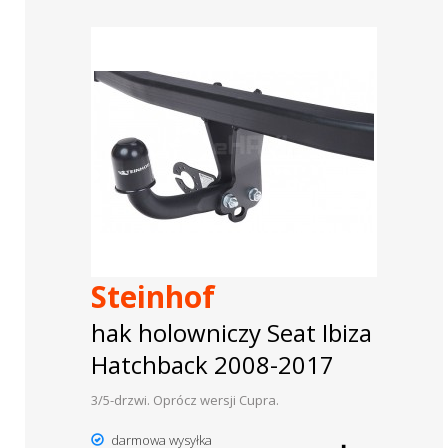
Steinhof
hak holowniczy Seat Ibiza
Hatchback 2008-2017
3/5-drzwi. Oprócz wersji Cupra.
darmowa wysyłka