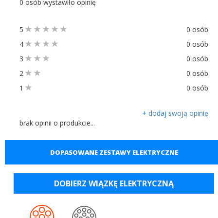
0 osób wystawiło opinię
5
0 osób
4
0 osób
3
0 osób
2
0 osób
1
0 osób
+ dodaj swoją opinię
brak opinii o produkcie...
DOPASOWANE ZESTAWY ELEKTRYCZNE
DOBIERZ WIĄZKĘ ELEKTRYCZNĄ