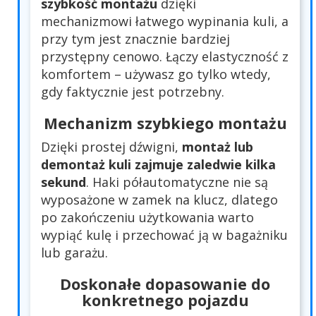
szybkość montażu
dzięki
mechanizmowi łatwego wypinania kuli, a
przy tym jest znacznie bardziej
przystępny cenowo. Łączy elastyczność z
komfortem – używasz go tylko wtedy,
gdy faktycznie jest potrzebny.
Mechanizm szybkiego montażu
Dzięki prostej dźwigni,
montaż lub
demontaż kuli zajmuje zaledwie kilka
sekund
. Haki półautomatyczne nie są
wyposażone w zamek na klucz, dlatego
po zakończeniu użytkowania warto
wypiąć kulę i przechować ją w bagażniku
lub garażu.
Doskonałe dopasowanie do
konkretnego pojazdu