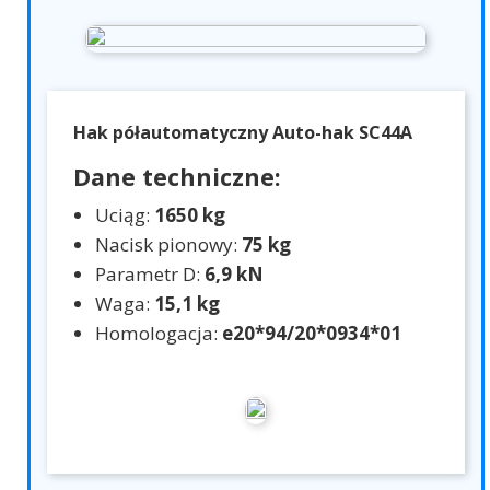
Hak półautomatyczny Auto-hak SC44A
Dane techniczne:
Uciąg:
1650 kg
Nacisk pionowy:
75 kg
Parametr D:
6,9 kN
Waga:
15,1 kg
Homologacja:
e20*94/20*0934*01