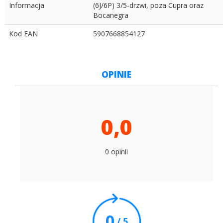
Informacja
(6J/6P) 3/5-drzwi, poza Cupra oraz
Bocanegra
Kod EAN
5907668854127
OPINIE
0,0
0 opinii
0
/ 5