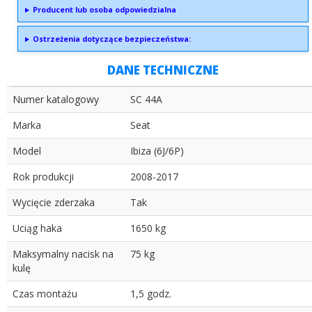
Producent lub osoba odpowiedzialna
Ostrzeżenia dotyczące bezpieczeństwa:
DANE TECHNICZNE
Numer katalogowy
SC 44A
Marka
Seat
Model
Ibiza (6J/6P)
Rok produkcji
2008-2017
Wycięcie zderzaka
Tak
Uciąg haka
1650 kg
Maksymalny nacisk na
75 kg
kulę
Czas montażu
1,5 godz.