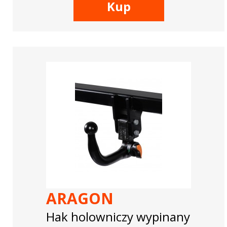
Kup
ARAGON
Hak holowniczy wypinany