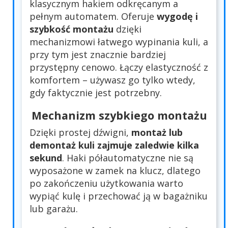
klasycznym hakiem odkręcanym a
pełnym automatem. Oferuje
wygodę i
szybkość montażu
dzięki
mechanizmowi łatwego wypinania kuli, a
przy tym jest znacznie bardziej
przystępny cenowo. Łączy elastyczność z
komfortem – używasz go tylko wtedy,
gdy faktycznie jest potrzebny.
Mechanizm szybkiego montażu
Dzięki prostej dźwigni,
montaż lub
demontaż kuli zajmuje zaledwie kilka
sekund
. Haki półautomatyczne nie są
wyposażone w zamek na klucz, dlatego
po zakończeniu użytkowania warto
wypiąć kulę i przechować ją w bagażniku
lub garażu.