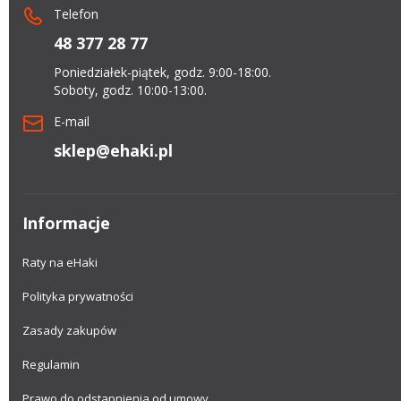
Telefon
48 377 28 77
Poniedziałek-piątek, godz. 9:00-18:00.
Soboty, godz. 10:00-13:00.
E-mail
sklep@ehaki.pl
Informacje
Raty na eHaki
Polityka prywatności
Zasady zakupów
Regulamin
Prawo do odstapnienia od umowy