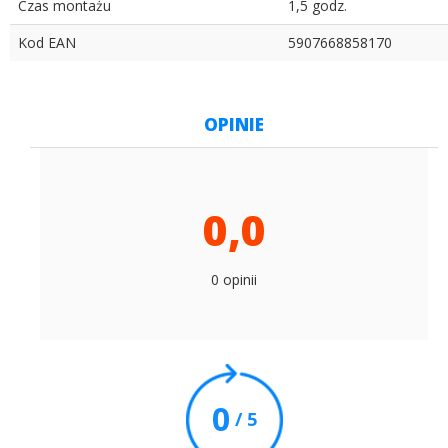
Czas montażu
1,5 godz.
Kod EAN
5907668858170
OPINIE
0,0
0 opinii
0
/ 5