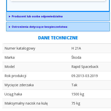
Producent lub osoba odpowiedzialna
Ostrzeżenia dotyczące bezpieczeństwa:
DANE TECHNICZNE
Numer katalogowy
H 21A
Marka
Škoda
Model
Rapid Spaceback
Rok produkcji
09.2013-03.2019
Wycięcie zderzaka
Tak
Uciąg haka
1500 kg
Maksymalny nacisk na kulę
75 kg