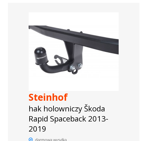
Steinhof
hak holowniczy Škoda
Rapid Spaceback 2013-
2019
darmowa wysyłka