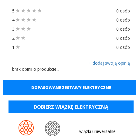
5
0 osób
4
0 osób
3
0 osób
2
0 osób
1
0 osób
+ dodaj swoją opinię
brak opinii o produkcie...
DOPASOWANE ZESTAWY ELEKTRYCZNE
DOBIERZ WIĄZKĘ ELEKTRYCZNĄ
wiązki uniwersalne