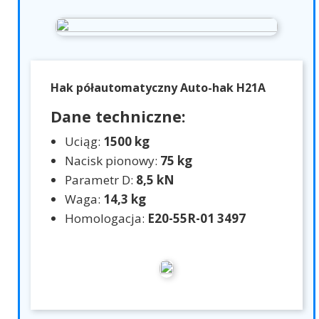
Hak półautomatyczny Auto-hak H21A
Dane techniczne:
Uciąg:
1500 kg
Nacisk pionowy:
75 kg
Parametr D:
8,5 kN
Waga:
14,3 kg
Homologacja:
E20-55R-01 3497