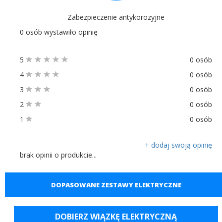
Zabezpieczenie antykorozyjne
0 osób wystawiło opinię
5
0 osób
4
0 osób
3
0 osób
2
0 osób
1
0 osób
+ dodaj swoją opinię
brak opinii o produkcie...
DOPASOWANE ZESTAWY ELEKTRYCZNE
DOBIERZ WIĄZKĘ ELEKTRYCZNĄ