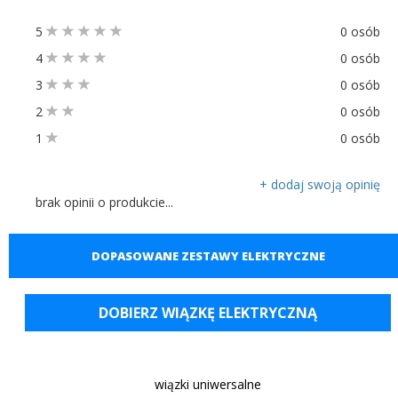
5
0 osób
4
0 osób
3
0 osób
2
0 osób
1
0 osób
+ dodaj swoją opinię
brak opinii o produkcie...
DOPASOWANE ZESTAWY ELEKTRYCZNE
DOBIERZ WIĄZKĘ ELEKTRYCZNĄ
wiązki uniwersalne