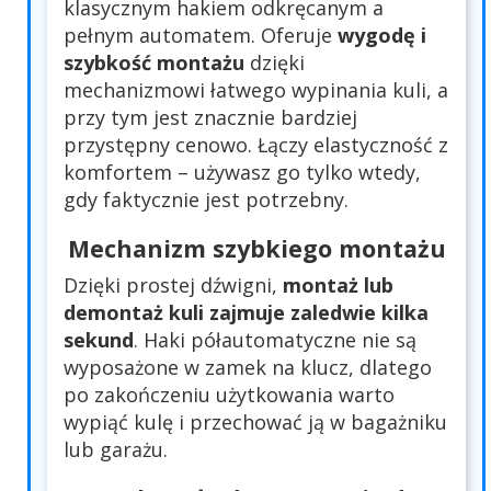
klasycznym hakiem odkręcanym a
pełnym automatem. Oferuje
wygodę i
szybkość montażu
dzięki
mechanizmowi łatwego wypinania kuli, a
przy tym jest znacznie bardziej
przystępny cenowo. Łączy elastyczność z
komfortem – używasz go tylko wtedy,
gdy faktycznie jest potrzebny.
Mechanizm szybkiego montażu
Dzięki prostej dźwigni,
montaż lub
demontaż kuli zajmuje zaledwie kilka
sekund
. Haki półautomatyczne nie są
wyposażone w zamek na klucz, dlatego
po zakończeniu użytkowania warto
wypiąć kulę i przechować ją w bagażniku
lub garażu.