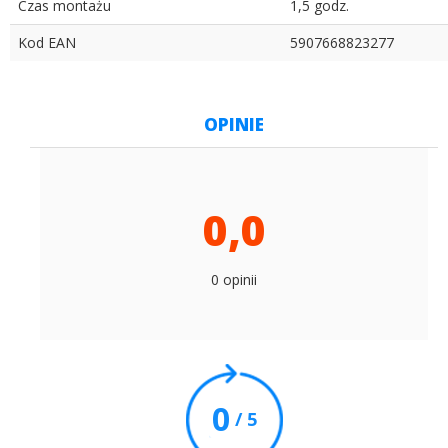
Czas montażu
1,5 godz.
Kod EAN
5907668823277
OPINIE
0,0
0 opinii
0
/ 5