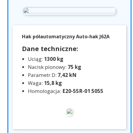
Hak półautomatyczny Auto-hak J62A
Dane techniczne:
Uciąg:
1300 kg
Nacisk pionowy:
75 kg
Parametr D:
7,42 kN
Waga:
15,8 kg
Homologacja:
E20-55R-01 5055