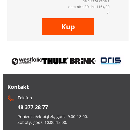
najniższa cena z
ostatnich 30 dni: 1154,00
zł
Kup
Kontakt
Telefon
48 377 28 77
Poniedziałek-piątek, godz. 9:00-18:00.
Soboty, godz. 10:00-13:00.