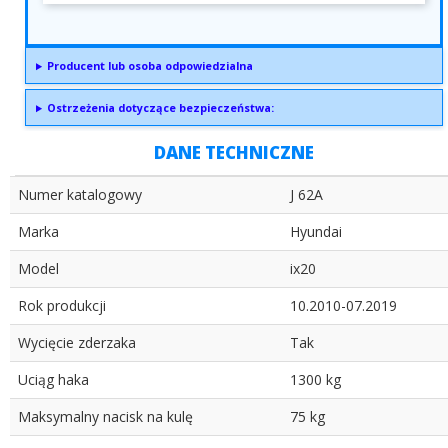
Producent lub osoba odpowiedzialna
Ostrzeżenia dotyczące bezpieczeństwa:
DANE TECHNICZNE
Numer katalogowy
J 62A
Marka
Hyundai
Model
ix20
Rok produkcji
10.2010-07.2019
Wycięcie zderzaka
Tak
Uciąg haka
1300 kg
Maksymalny nacisk na kulę
75 kg