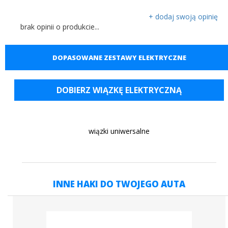
+ dodaj swoją opinię
brak opinii o produkcie...
DOPASOWANE ZESTAWY ELEKTRYCZNE
DOBIERZ WIĄZKĘ ELEKTRYCZNĄ
wiązki uniwersalne
INNE HAKI DO TWOJEGO AUTA