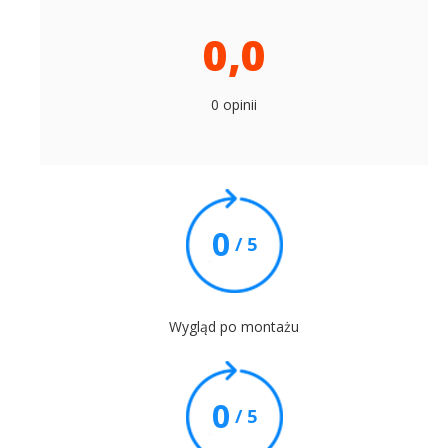
0,0
0 opinii
0
/ 5
Wygląd po montażu
0
/ 5