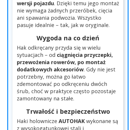
wersji pojazdu
. Dzięki temu jego montaż
nie wymaga żadnych przeróbek, cięcia
ani spawania podwozia. Wszystko
pasuje idealnie – tak, jak w oryginale.
Wygoda na co dzień
Hak odkręcany przyda się w wielu
sytuacjach – od
ciągnięcia przyczepki,
przewożenia rowerów, po montaż
dodatkowych akcesoriów
. Gdy nie jest
potrzebny, można go łatwo
zdemontować po odkręceniu dwóch
śrub, choć w praktyce często pozostaje
zamontowany na stałe.
Trwałość i bezpieczeństwo
Haki holownicze
AUTOHAK
wykonane są
z wysokogatunkowej stali i