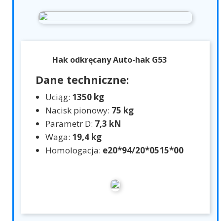
Hak odkręcany Auto-hak G53
Dane techniczne:
Uciąg:
1350 kg
Nacisk pionowy:
75 kg
Parametr D:
7,3 kN
Waga:
19,4 kg
Homologacja:
e20*94/20*0515*00