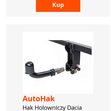
Kup
AutoHak
Hak Holowniczy Dacia