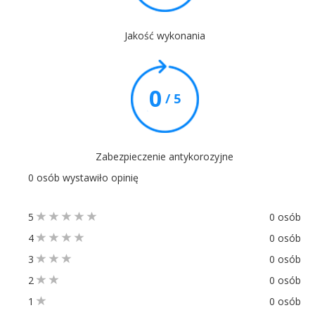
Jakość wykonania
0
/ 5
Zabezpieczenie antykorozyjne
0 osób wystawiło opinię
5
0 osób
4
0 osób
3
0 osób
2
0 osób
1
0 osób