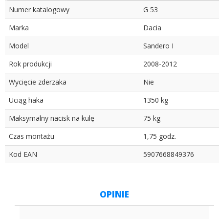
Numer katalogowy
G 53
Marka
Dacia
Model
Sandero I
Rok produkcji
2008-2012
Wycięcie zderzaka
Nie
Uciąg haka
1350 kg
Maksymalny nacisk na kulę
75 kg
Czas montażu
1,75 godz.
Kod EAN
5907668849376
OPINIE