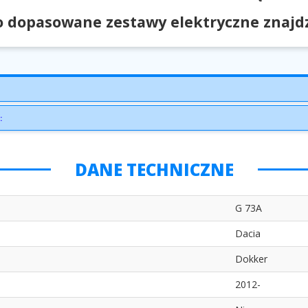
 dopasowane zestawy elektryczne znajdzi
:
DANE TECHNICZNE
G 73A
Dacia
Dokker
2012-