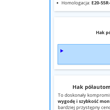
Homologacja:
E20-55R-
Hak p
Hak półautom
To doskonały kompromi
wygodę i szybkość mon
bardziej przystępny cen