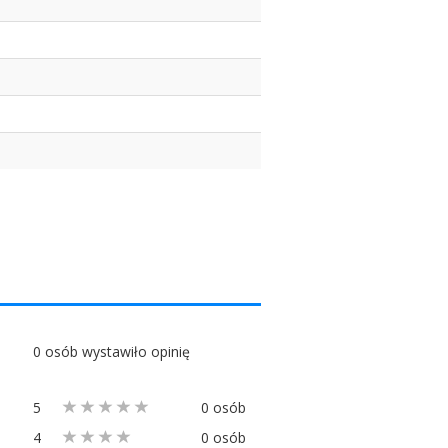
0 osób wystawiło opinię
5
0 osób
4
0 osób