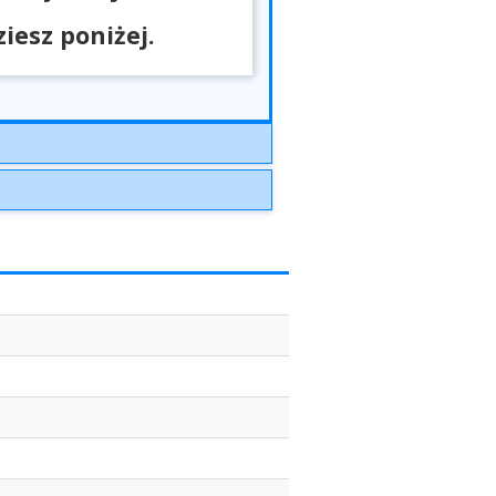
esz poniżej.