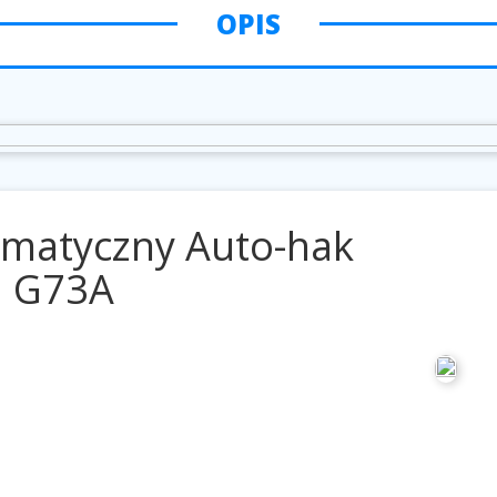
OPIS
omatyczny Auto-hak
G73A