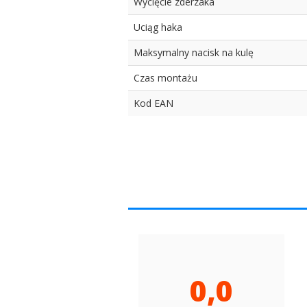
Wycięcie zderzaka
Uciąg haka
Maksymalny nacisk na kulę
Czas montażu
Kod EAN
0,0