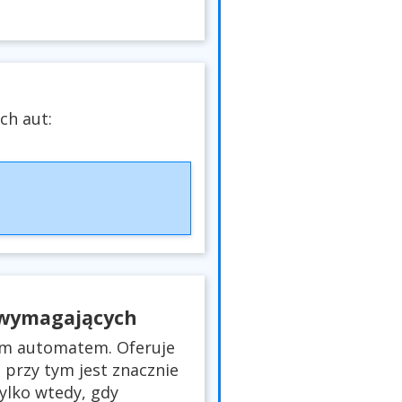
ch aut:
 wymagających
ym automatem. Oferuje
 przy tym jest znacznie
ylko wtedy, gdy