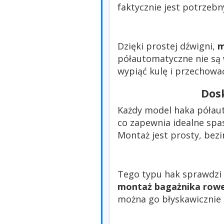
faktycznie jest potrzebn
Dzięki prostej dźwigni,
m
półautomatyczne nie są
wypiąć kulę i przechować
Dos
Każdy model haka półau
co zapewnia idealne spa
Montaż jest prosty, bezi
Tego typu hak sprawdzi 
montaż bagażnika rowe
można go błyskawicznie 