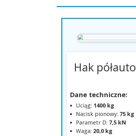
Hak półaut
Dane techniczne:
Uciąg:
1400 kg
Nacisk pionowy:
75 kg
Parametr D:
7,5 kN
Waga:
20,0 kg