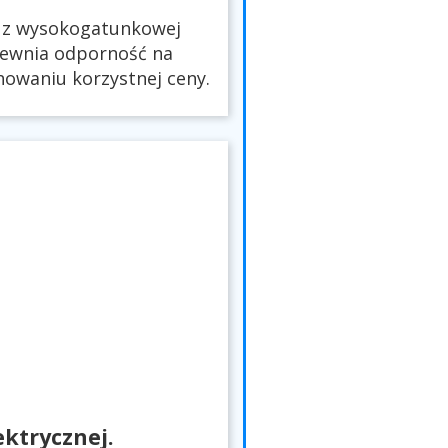
ą z wysokogatunkowej
apewnia odporność na
howaniu korzystnej ceny.
ktrycznej.