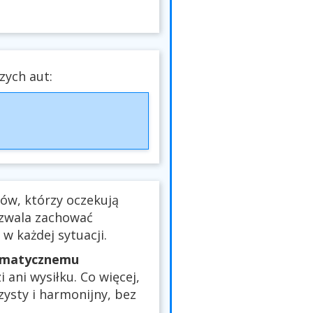
zych aut:
ów, którzy oczekują
pozwala zachować
w każdej sytuacji.
omatycznemu
 ani wysiłku. Co więcej,
czysty i harmonijny, bez
.