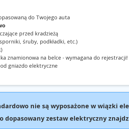
dopasowaną do Twojego auta
wo
czające przed kradzieżą
orniki, śruby, podkładki, etc.)
)
zka znamionowa na belce - wymagana do rejestracji!
od gniazdo elektryczne
ndardowo nie są wyposażone w wiązki ele
 dopasowany zestaw elektryczny znajdzi