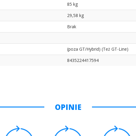
85 kg
29,58 kg
Brak
(poza GT/Hybrid) (Też GT-Line)
8435224417594
OPINIE