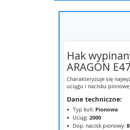
Hak wypinan
ARAGON E4
Charakteryzuje się najw
uciągu i nacisku pionowe
Dane techniczne:
Typ kuli:
Pionowa
Uciąg:
2000
Dop. nacisk pionowy:
8