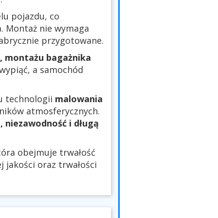
u pojazdu, co
a. Montaż nie wymaga
fabrycznie przygotowane.
, montażu bagażnika
o wypiąć, a samochód
u technologii
malowania
nników atmosferycznych.
, niezawodność i długą
óra obejmuje trwałość
 jakości oraz trwałości