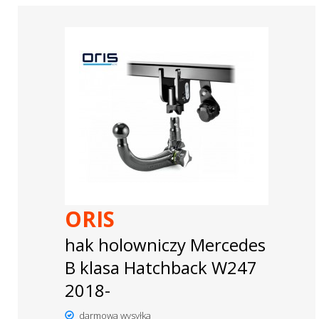
ORIS
hak holowniczy Mercedes
B klasa Hatchback W247
2018-
darmowa wysyłka