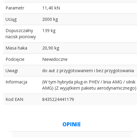
Parametr
11,40 kN
Uciąg
2000 kg
Dopuszczalny
139 kg
nacisk pionowy
Masa haka
20,90 kg
Podcięcie
Niewidoczne
Uwagi
do aut z przygotowaniem i bez przygotowania
Informacja
(W tym hybryda plug-in PHEV / linia AMG / silnik
AMG) (Z wyjątkiem pakietu aerodynamicznego)
Kod EAN
8435224441179
OPINIE