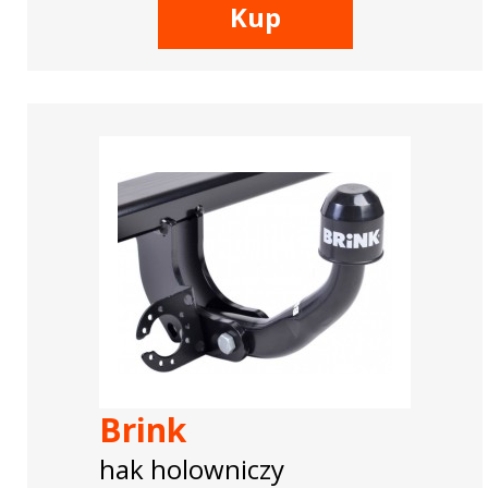
Kup
Brink
hak holowniczy