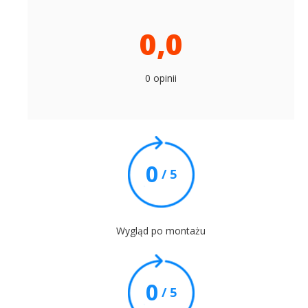
0,0
0 opinii
0
/ 5
Wygląd po montażu
0
/ 5