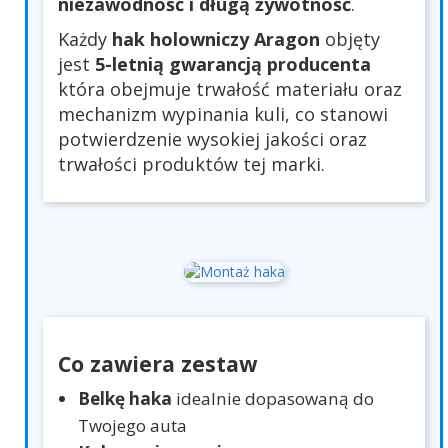
niezawodność i długą żywotność
.
Każdy
hak holowniczy Aragon
objęty
jest
5-letnią gwarancją producenta
która obejmuje trwałość materiału oraz
mechanizm wypinania kuli, co stanowi
potwierdzenie wysokiej jakości oraz
trwałości produktów tej marki.
Co zawiera zestaw
Belkę haka
idealnie dopasowaną do
Twojego auta