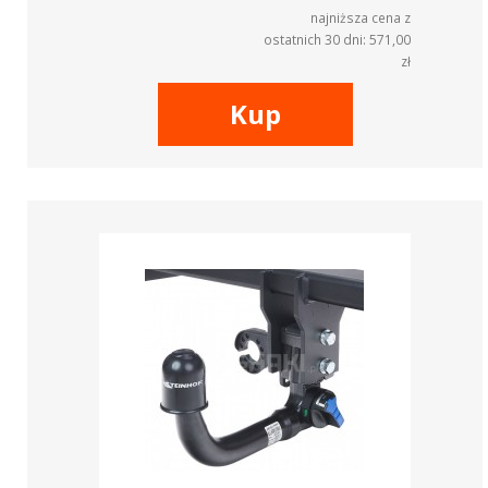
najniższa cena z
ostatnich 30 dni: 571,00
zł
Kup