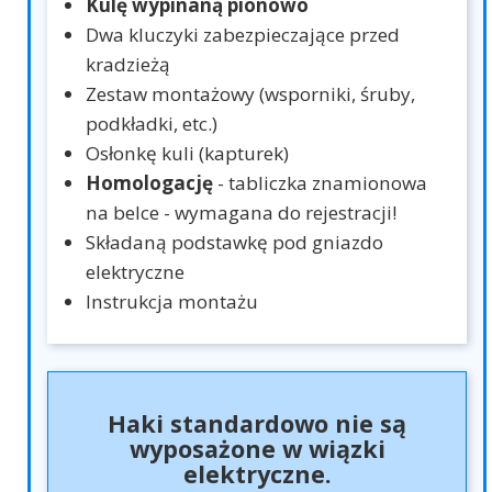
Kulę wypinaną pionowo
Dwa kluczyki zabezpieczające przed
kradzieżą
Zestaw montażowy (wsporniki, śruby,
podkładki, etc.)
Osłonkę kuli (kapturek)
Homologację
- tabliczka znamionowa
na belce - wymagana do rejestracji!
Składaną podstawkę pod gniazdo
elektryczne
Instrukcja montażu
Haki standardowo nie są
wyposażone w wiązki
elektryczne.