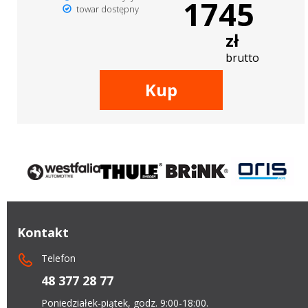
1745
towar dostępny
zł
brutto
Kup
Kontakt
Telefon
48 377 28 77
Poniedziałek-piątek, godz. 9:00-18:00.