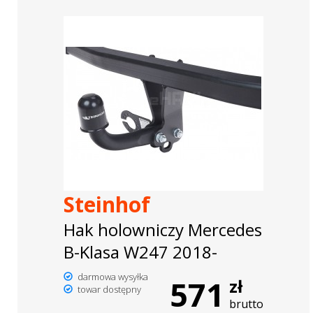
Steinhof
Hak holowniczy Mercedes
B-Klasa W247 2018-
darmowa wysyłka
571
zł
towar dostępny
brutto