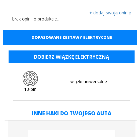
+ dodaj swoją opinię
brak opinii o produkcie...
DOPASOWANE ZESTAWY ELEKTRYCZNE
DOBIERZ WIĄZKĘ ELEKTRYCZNĄ
wiązki uniwersalne
13-pin
INNE HAKI DO TWOJEGO AUTA