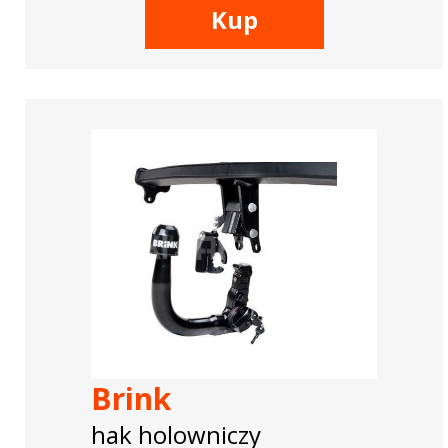
Kup
Brink
hak holowniczy