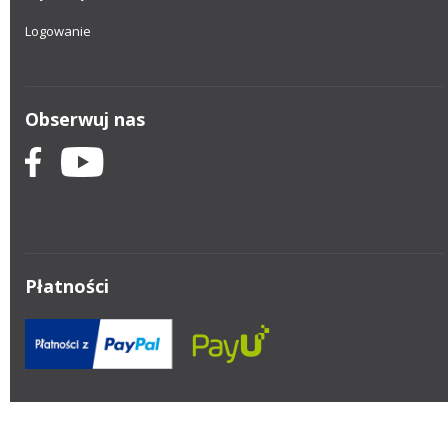
Logowanie
Obserwuj nas
Płatności