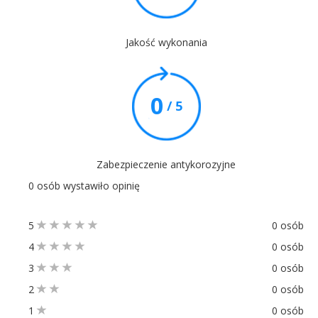
Jakość wykonania
0
/ 5
Zabezpieczenie antykorozyjne
0 osób wystawiło opinię
5
0 osób
4
0 osób
3
0 osób
2
0 osób
1
0 osób