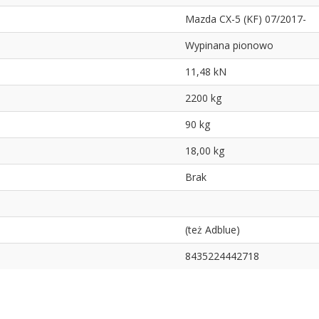
Mazda CX-5 (KF) 07/2017-
Wypinana pionowo
11,48 kN
2200 kg
90 kg
18,00 kg
Brak
(też Adblue)
8435224442718