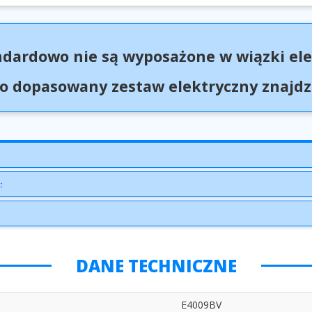
ndardowo nie są wyposażone w wiązki ele
 dopasowany zestaw elektryczny znajdzi
:
DANE TECHNICZNE
E4009BV