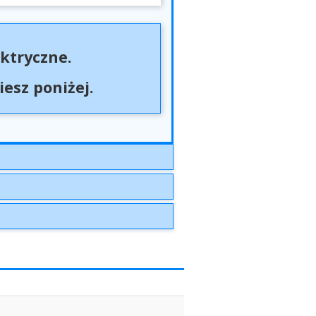
ktryczne.
esz poniżej.