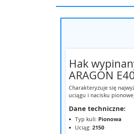
Hak wypinan
ARAGON E4
Charakteryzuje się najw
uciągu i nacisku pionowe
Dane techniczne:
Typ kuli:
Pionowa
Uciąg:
2150