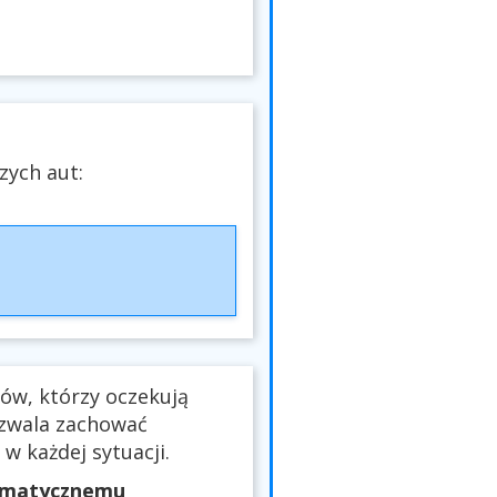
zych aut:
ów, którzy oczekują
pozwala zachować
w każdej sytuacji.
omatycznemu