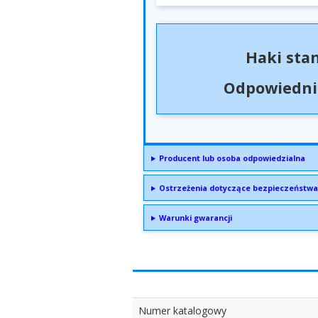
Haki sta
Odpowiednio
Producent lub osoba odpowiedzialna
Ostrzeżenia dotyczące bezpieczeństwa
Warunki gwarancji
Numer katalogowy