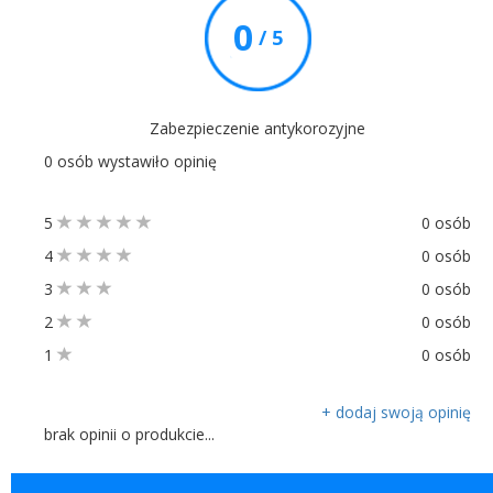
0
/ 5
Zabezpieczenie antykorozyjne
0 osób wystawiło opinię
5
0 osób
4
0 osób
3
0 osób
2
0 osób
1
0 osób
+ dodaj swoją opinię
brak opinii o produkcie...