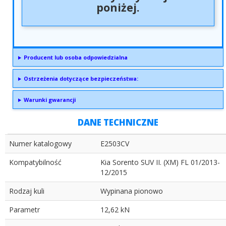
poniżej.
Producent lub osoba odpowiedzialna
Ostrzeżenia dotyczące bezpieczeństwa:
Warunki gwarancji
DANE TECHNICZNE
Numer katalogowy
E2503CV
Kompatybilność
Kia Sorento SUV II. (XM) FL 01/2013-
12/2015
Rodzaj kuli
Wypinana pionowo
Parametr
12,62 kN