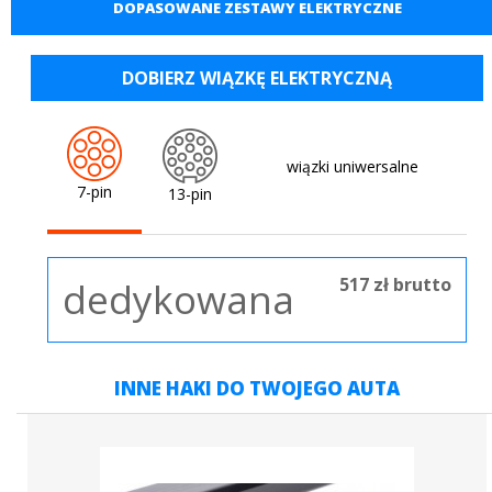
DOPASOWANE ZESTAWY ELEKTRYCZNE
DOBIERZ WIĄZKĘ ELEKTRYCZNĄ
wiązki uniwersalne
7-pin
13-pin
517 zł brutto
dedykowana
INNE HAKI DO TWOJEGO AUTA