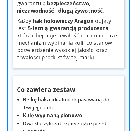
gwarantują
bezpieczeństwo,
niezawodność i długą żywotność
.
Każdy
hak holowniczy Aragon
objęty
jest
5-letnią gwarancją producenta
która obejmuje trwałość materiału oraz
mechanizm wypinania kuli, co stanowi
potwierdzenie wysokiej jakości oraz
trwałości produktów tej marki.
Co zawiera zestaw
Belkę haka
idealnie dopasowaną do
Twojego auta
Kulę wypinaną pionowo
Dwa kluczyki zabezpieczające przed