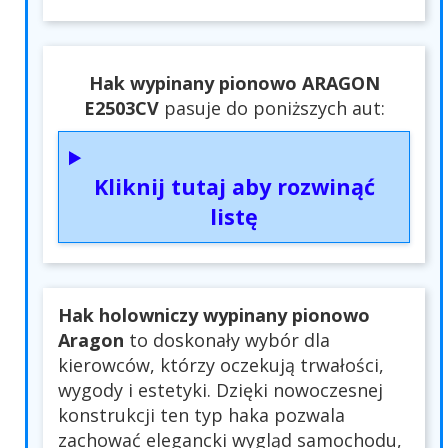
Hak wypinany pionowo ARAGON
E2503CV
pasuje do poniższych aut:
Kliknij tutaj aby rozwinąć
listę
Hak holowniczy wypinany pionowo
Aragon
to doskonały wybór dla
kierowców, którzy oczekują trwałości,
wygody i estetyki. Dzięki nowoczesnej
konstrukcji ten typ haka pozwala
zachować elegancki wygląd samochodu,