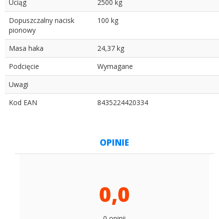
Uciąg
2500 kg
Dopuszczalny nacisk
100 kg
pionowy
Masa haka
24,37 kg
Podcięcie
Wymagane
Uwagi
Kod EAN
8435224420334
OPINIE
0,0
0 opinii