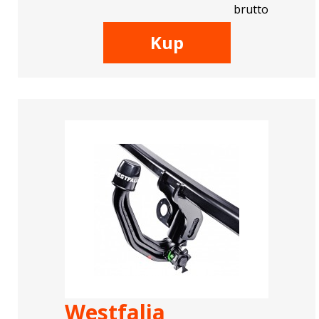
brutto
Kup
Westfalia