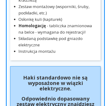
kradzieżą
Zestaw montażowy (wsporniki, śruby,
podkładki, etc.)
Osłonkę kuli (kapturek)
Homologację
- tabliczka znamionowa
na belce - wymagana do rejestracji!
Składaną podstawkę pod gniazdo
elektryczne
Instrukcja montażu
Haki standardowo nie są
wyposażone w wiązki
elektryczne.
Odpowiednio dopasowany
zestaw elektryczny znajdziesz