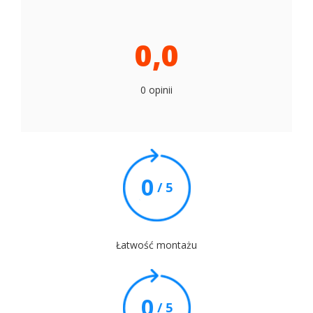
0,0
0 opinii
0
/ 5
Łatwość montażu
0
/ 5