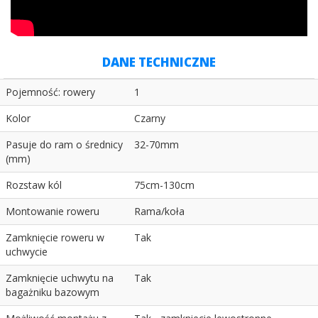
DANE TECHNICZNE
Pojemność: rowery
1
Kolor
Czarny
Pasuje do ram o średnicy
32-70mm
(mm)
Rozstaw kól
75cm-130cm
Montowanie roweru
Rama/koła
Zamknięcie roweru w
Tak
uchwycie
Zamknięcie uchwytu na
Tak
bagażniku bazowym