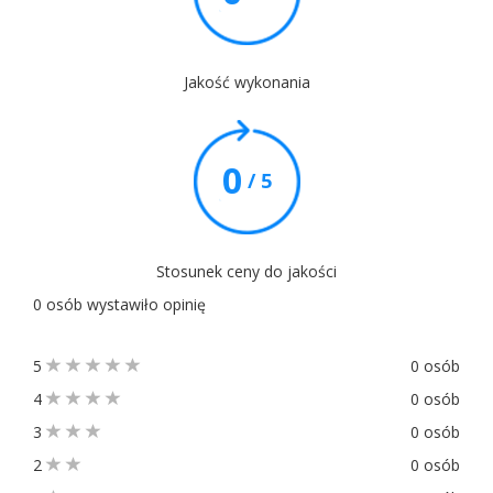
Jakość wykonania
0
/ 5
Stosunek ceny do jakości
0 osób wystawiło opinię
5
0 osób
4
0 osób
3
0 osób
2
0 osób