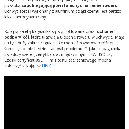
powłoką
zapobiegającą powstaniu rys na ramie roweru
.
Uchwyt został wykonany z aluminium dzięki czemu jest bardzo
lekki i aerodynamiczny.
Kolejną zaletą bagażnika są wyprofilowane oraz
ruchome
podpory kół
, które ułatwiają ułożenie roweru w uchwycie. Mają
na tyle duży zakres regulacji, że montaż rowerów o różnej
średnicy kół nie będzie stanowił problemu. O jakości bagażnika
świadczy szereg certyfikatów, między innymi TUV, ISO czy
Czeski certyfikat 8SD. Film z testu zderzeniowego można
zobaczyć klikając w
LINK
.