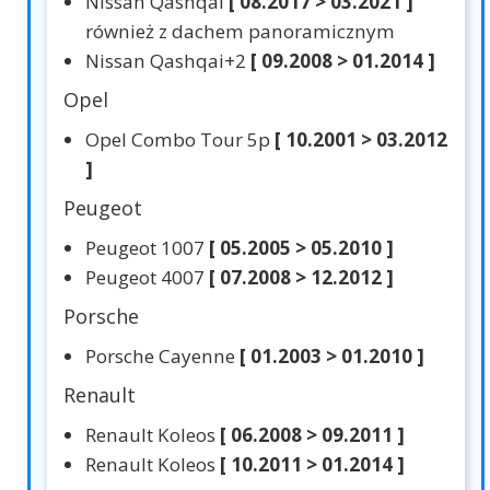
Nissan Qashqai
[ 08.2017 > 03.2021 ]
również z dachem panoramicznym
Nissan Qashqai+2
[ 09.2008 > 01.2014 ]
Opel
Opel Combo Tour 5p
[ 10.2001 > 03.2012
]
Peugeot
Peugeot 1007
[ 05.2005 > 05.2010 ]
Peugeot 4007
[ 07.2008 > 12.2012 ]
Porsche
Porsche Cayenne
[ 01.2003 > 01.2010 ]
Renault
Renault Koleos
[ 06.2008 > 09.2011 ]
Renault Koleos
[ 10.2011 > 01.2014 ]