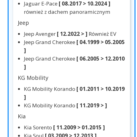
Jaguar E-Pace
[ 08.2017 > 10.2024 ]
również z dachem panoramicznym
Jeep
Jeep Avenger
[ 12.2022 > ]
Również EV
Jeep Grand Cherokee
[ 04.1999 > 05.2005
]
Jeep Grand Cherokee
[ 06.2005 > 12.2010
]
KG Mobility
KG Mobility Korando
[ 01.2011 > 10.2019
]
KG Mobility Korando
[ 11.2019 > ]
Kia
Kia Sorento
[ 11.2009 > 01.2015 ]
Kia Soul
[ 03.2009 > 12.2013 ]