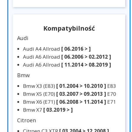
Kompatybilność
Audi
Audi A4 Allroad
[ 06.2016 > ]
Audi A6 Allroad
[ 06.2006 > 02.2012 ]
Audi A6 Allroad
[ 11.2014 > 08.2019 ]
Bmw
Bmw X3 (E83)
[ 01.2004 > 10.2010 ]
E83
Bmw X5 (E70)
[ 03.2007 > 09.2013 ]
E70
Bmw X6 (E71)
[ 06.2008 > 11.2014 ]
E71
Bmw X7
[ 03.2019 > ]
Citroen
Citroen C3 XTR
[ 03.2004 > 12.2008 ]