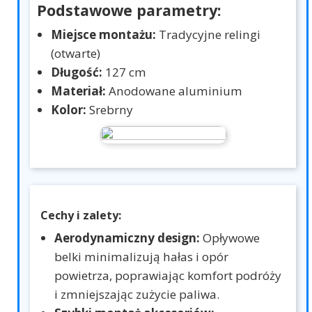
Podstawowe parametry:
Miejsce montażu:
Tradycyjne relingi
(otwarte)
Długość:
127 cm
Materiał:
Anodowane aluminium
Kolor:
Srebrny
Cechy i zalety:
Aerodynamiczny design:
Opływowe
belki minimalizują hałas i opór
powietrza, poprawiając komfort podróży
i zmniejszając zużycie paliwa.