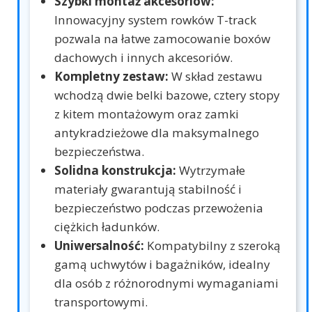
Szybki montaż akcesoriów:
Innowacyjny system rowków T-track
pozwala na łatwe zamocowanie boxów
dachowych i innych akcesoriów.
Kompletny zestaw:
W skład zestawu
wchodzą dwie belki bazowe, cztery stopy
z kitem montażowym oraz zamki
antykradzieżowe dla maksymalnego
bezpieczeństwa.
Solidna konstrukcja:
Wytrzymałe
materiały gwarantują stabilność i
bezpieczeństwo podczas przewożenia
ciężkich ładunków.
Uniwersalność:
Kompatybilny z szeroką
gamą uchwytów i bagażników, idealny
dla osób z różnorodnymi wymaganiami
transportowymi.