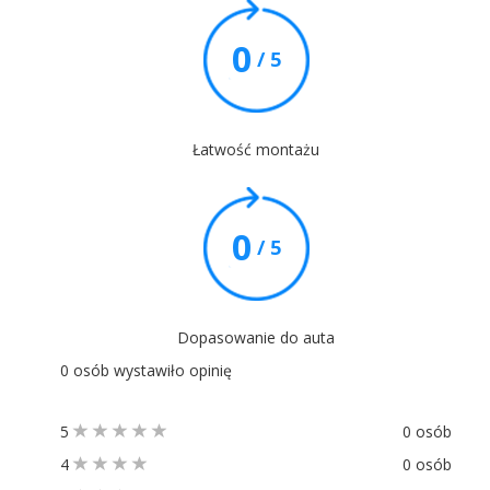
0
/ 5
Łatwość montażu
0
/ 5
Dopasowanie do auta
0 osób wystawiło opinię
5
0 osób
4
0 osób