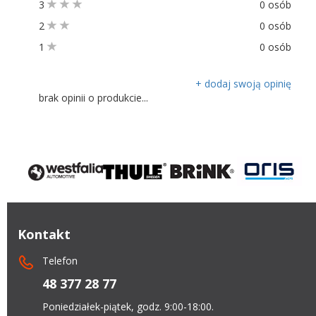
3
0 osób
2
0 osób
1
0 osób
+ dodaj swoją opinię
brak opinii o produkcie...
Kontakt
Telefon
48 377 28 77
Poniedziałek-piątek, godz. 9:00-18:00.