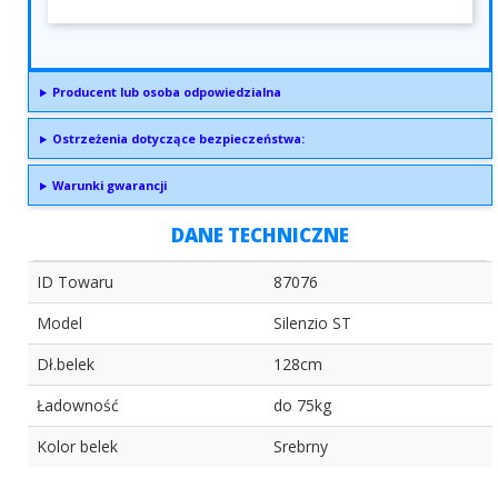
Producent lub osoba odpowiedzialna
Ostrzeżenia dotyczące bezpieczeństwa:
Warunki gwarancji
DANE TECHNICZNE
ID Towaru
87076
Model
Silenzio ST
Dł.belek
128cm
Ładowność
do 75kg
Kolor belek
Srebrny