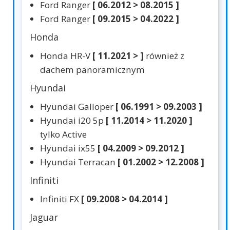
Ford Ranger
[ 06.2012 > 08.2015 ]
Ford Ranger
[ 09.2015 > 04.2022 ]
Honda
Honda HR-V
[ 11.2021 > ]
również z
dachem panoramicznym
Hyundai
Hyundai Galloper
[ 06.1991 > 09.2003 ]
Hyundai i20 5p
[ 11.2014 > 11.2020 ]
tylko Active
Hyundai ix55
[ 04.2009 > 09.2012 ]
Hyundai Terracan
[ 01.2002 > 12.2008 ]
Infiniti
Infiniti FX
[ 09.2008 > 04.2014 ]
Jaguar