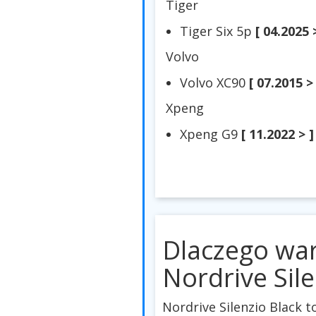
Tiger
Tiger Six 5p
[ 04.2025 
Volvo
Volvo XC90
[ 07.2015 >
Xpeng
Xpeng G9
[ 11.2022 > ]
Dlaczego wa
Nordrive Sile
Nordrive Silenzio Black t