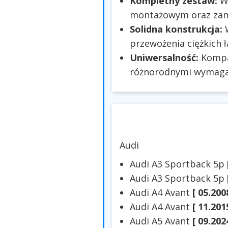
Kompletny zestaw:
W 
montażowym oraz zam
Solidna konstrukcja:
W
przewożenia ciężkich 
Uniwersalność:
Kompat
różnorodnymi wymaga
Audi
Audi A3 Sportback 5p
Audi A3 Sportback 5p
Audi A4 Avant
[ 05.200
Audi A4 Avant
[ 11.201
Audi A5 Avant
[ 09.202