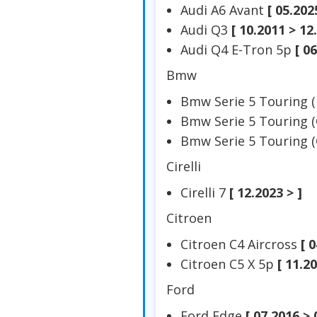
Audi A6 Avant
[ 05.202
Audi Q3
[ 10.2011 > 12
Audi Q4 E-Tron 5p
[ 0
Bmw
Bmw Serie 5 Touring 
Bmw Serie 5 Touring 
Bmw Serie 5 Touring 
Cirelli
Cirelli 7
[ 12.2023 > ]
Citroen
Citroen C4 Aircross
[ 
Citroen C5 X 5p
[ 11.20
Ford
Ford Edge
[ 07.2016 > 