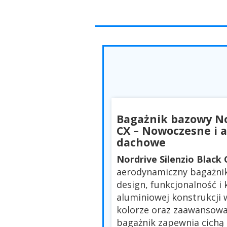
Bagażnik bazowy Nor
CX – Nowoczesne i 
dachowe
Nordrive Silenzio Black 
aerodynamiczny bagażnik
design, funkcjonalność i
aluminiowej konstrukcji
kolorze oraz zaawansowa
bagażnik zapewnia cichą 