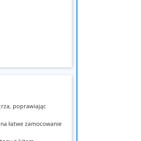
trza, poprawiając
 na łatwe zamocowanie