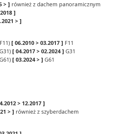
5 > ]
również z dachem panoramicznym
.2018 ]
6.2021 > ]
(F11)
[ 06.2010 > 03.2017 ]
F11
(G31)
[ 04.2017 > 02.2024 ]
G31
(G61)
[ 03.2024 > ]
G61
04.2012 > 12.2017 ]
21 > ]
również z szyberdachem
03.2021 ]