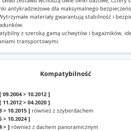
skład zestawu wchodzą dwie belki bazowe, cztery s
ki antykradzieżowe dla maksymalnego bezpieczeńs
ytrzymałe materiały gwarantują stabilność i bezp
ładunków.
ybilny z szeroką gamą uchwytów i bagażników, ide
niami transportowymi.
Kompatybilność
[ 09.2004 > 10.2012 ]
[ 11.2012 > 04.2020 ]
8 > 10.2015 ]
również z szyberdachem
5 > 10.2024 ]
4 > ]
również z dachem panoramicznym