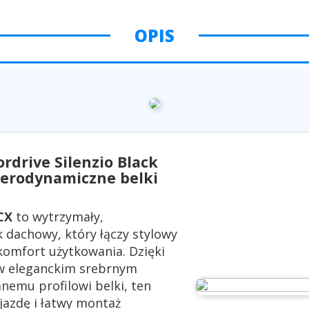
OPIS
drive Silenzio Black
aerodynamiczne belki
CX
to wytrzymały,
 dachowy, który łączy stylowy
 komfort użytkowania. Dzięki
 w eleganckim srebrnym
nemu profilowi belki, ten
jazdę i łatwy montaż