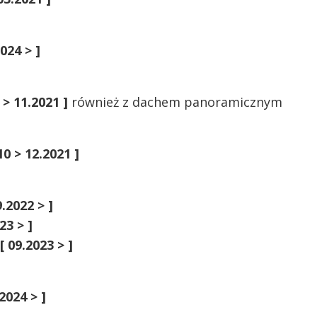
2024 > ]
 > 11.2021 ]
również z dachem panoramicznym
10 > 12.2021 ]
9.2022 > ]
23 > ]
[ 09.2023 > ]
.2024 > ]