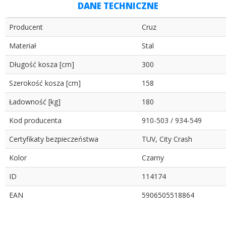
DANE TECHNICZNE
Producent
Cruz
Materiał
Stal
Długość kosza [cm]
300
Szerokość kosza [cm]
158
Ładowność [kg]
180
Kod producenta
910-503 / 934-549
Certyfikaty bezpieczeństwa
TUV, City Crash
Kolor
Czarny
ID
114174
EAN
5906505518864