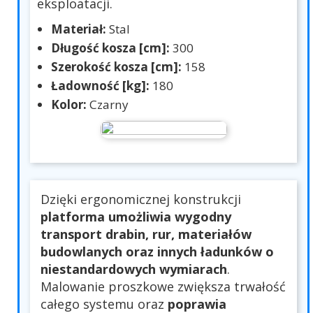
eksploatacji.
Materiał:
Stal
Długość kosza [cm]:
300
Szerokość kosza [cm]:
158
Ładowność [kg]:
180
Kolor:
Czarny
Dzięki ergonomicznej konstrukcji
platforma umożliwia wygodny
transport drabin, rur, materiałów
budowlanych oraz innych ładunków o
niestandardowych wymiarach
.
Malowanie proszkowe zwiększa trwałość
całego systemu oraz
poprawia