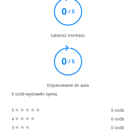
0
/ 5
Łatwość montażu
0
/ 5
Dopasowanie do auta
0 osób wystawiło opinię
5
0 osób
4
0 osób
3
0 osób