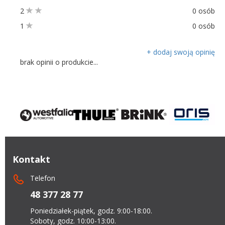
2
0 osób
1
0 osób
+ dodaj swoją opinię
brak opinii o produkcie...
Kontakt
Telefon
48 377 28 77
Poniedziałek-piątek, godz. 9:00-18:00.
Soboty, godz. 10:00-13:00.