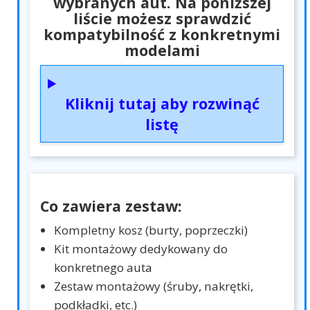
wybranych aut. Na poniższej
liście możesz sprawdzić
kompatybilność z konkretnymi
modelami
Kliknij tutaj aby rozwinąć
listę
Co zawiera zestaw:
Kompletny kosz (burty, poprzeczki)
Kit montażowy dedykowany do
konkretnego auta
Zestaw montażowy (śruby, nakrętki,
podkładki, etc.)