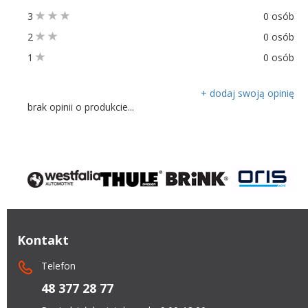
3
0 osób
2
0 osób
1
0 osób
+ dodaj swoją opinię
brak opinii o produkcie...
Kontakt
Telefon
48 377 28 77