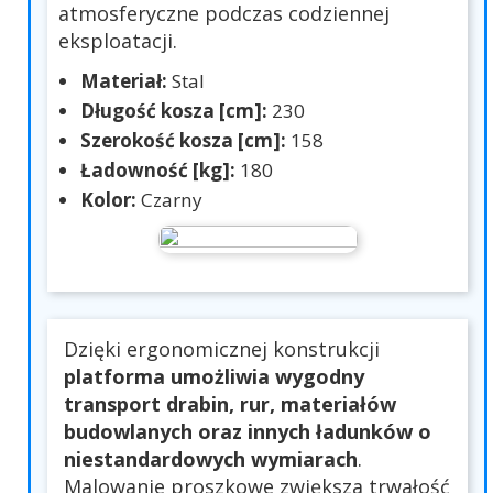
atmosferyczne podczas codziennej
eksploatacji.
Materiał:
Stal
Długość kosza [cm]:
230
Szerokość kosza [cm]:
158
Ładowność [kg]:
180
Kolor:
Czarny
Dzięki ergonomicznej konstrukcji
platforma umożliwia wygodny
transport drabin, rur, materiałów
budowlanych oraz innych ładunków o
niestandardowych wymiarach
.
Malowanie proszkowe zwiększa trwałość