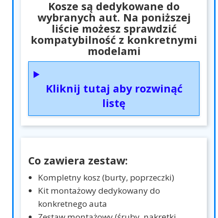
Kosze są dedykowane do
wybranych aut. Na poniższej
liście możesz sprawdzić
kompatybilność z konkretnymi
modelami
Kliknij tutaj aby rozwinąć
listę
Co zawiera zestaw:
Kompletny kosz (burty, poprzeczki)
Kit montażowy dedykowany do
konkretnego auta
Zestaw montażowy (śruby, nakrętki,