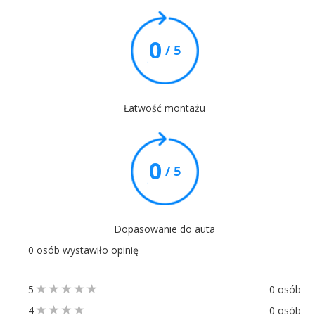
0
/ 5
Łatwość montażu
0
/ 5
Dopasowanie do auta
0 osób wystawiło opinię
5
0 osób
4
0 osób