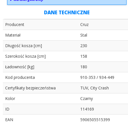
DANE TECHNICZNE
Producent
Cruz
Materiał
Stal
Długość kosza [cm]
230
Szerokość kosza [cm]
158
Ładowność [kg]
180
Kod producenta
910-353 / 934-449
Certyfikaty bezpieczeństwa
TUV, City Crash
Kolor
Czarny
ID
114169
EAN
5906505515399