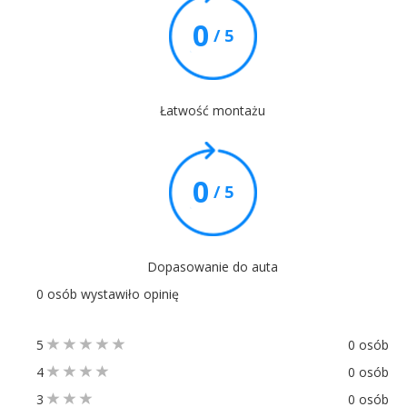
0
/ 5
Łatwość montażu
0
/ 5
Dopasowanie do auta
0 osób wystawiło opinię
5
0 osób
4
0 osób
3
0 osób