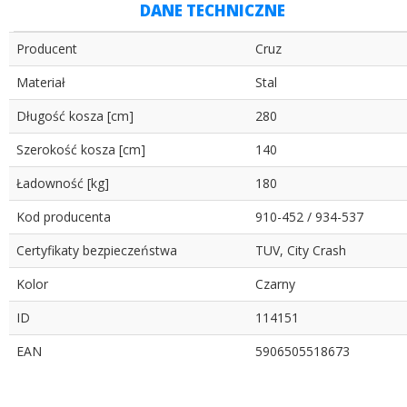
DANE TECHNICZNE
Producent
Cruz
Materiał
Stal
Długość kosza [cm]
280
Szerokość kosza [cm]
140
Ładowność [kg]
180
Kod producenta
910-452 / 934-537
Certyfikaty bezpieczeństwa
TUV, City Crash
Kolor
Czarny
ID
114151
EAN
5906505518673