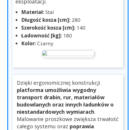
eksploatacji.
Materiał:
Stal
Długość kosza [cm]:
280
Szerokość kosza [cm]:
140
Ładowność [kg]:
180
Kolor:
Czarny
Dzięki ergonomicznej konstrukcji
platforma umożliwia wygodny
transport drabin, rur, materiałów
budowlanych oraz innych ładunków o
niestandardowych wymiarach
.
Malowanie proszkowe zwiększa trwałość
całego systemu oraz
poprawia