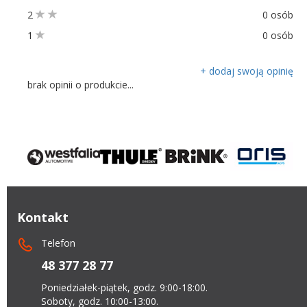
2
0 osób
1
0 osób
+ dodaj swoją opinię
brak opinii o produkcie...
Kontakt
Telefon
48 377 28 77
Poniedziałek-piątek, godz. 9:00-18:00.
Soboty, godz. 10:00-13:00.