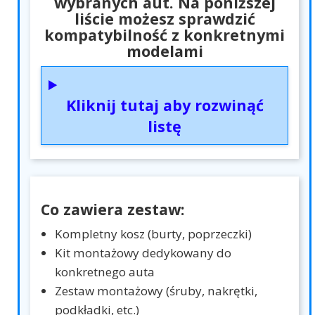
wybranych aut. Na poniższej
liście możesz sprawdzić
kompatybilność z konkretnymi
modelami
Kliknij tutaj aby rozwinąć
listę
Co zawiera zestaw:
Kompletny kosz (burty, poprzeczki)
Kit montażowy dedykowany do
konkretnego auta
Zestaw montażowy (śruby, nakrętki,
podkładki, etc.)