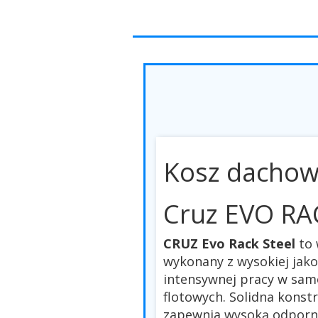
Kosz dacho
Cruz EVO RA
CRUZ Evo Rack Steel
to 
wykonany z wysokiej jako
intensywnej pracy w sam
flotowych. Solidna kons
zapewnia wysoką odporn