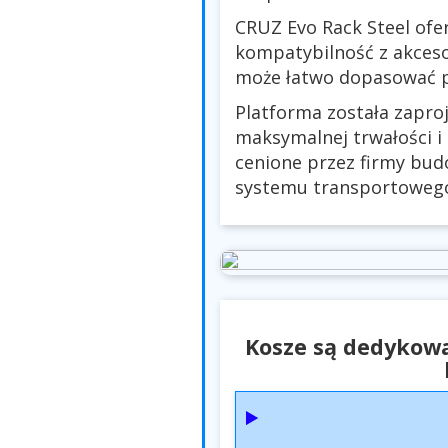
CRUZ Evo Rack Steel ofe
kompatybilność z akces
może łatwo dopasować pl
Platforma została zapro
maksymalnej trwałości i
cenione przez firmy bud
systemu transportowego
Kosze są dedykowa