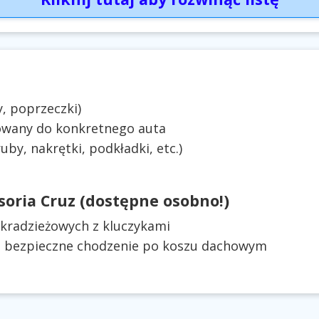
, poprzeczki)
owany do konkretnego auta
by, nakrętki, podkładki, etc.)
oria Cruz (dostępne osobno!)
radzieżowych z kluczykami
e bezpieczne chodzenie po koszu dachowym