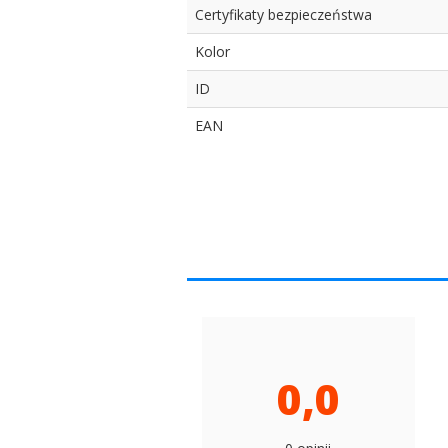
Certyfikaty bezpieczeństwa
Kolor
ID
EAN
0,0