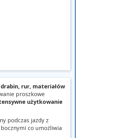
drabin, rur, materiałów
owanie proszkowe
ntensywne użytkowanie
y podczas jazdy z
 bocznymi co umożliwia