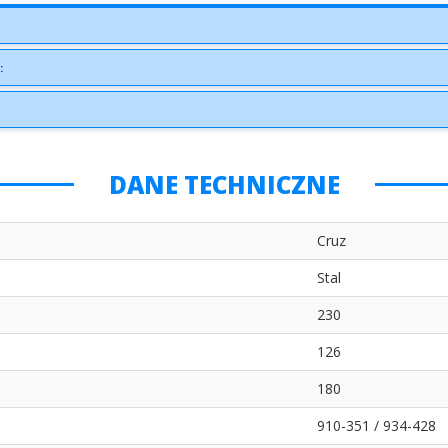
:
DANE TECHNICZNE
Cruz
Stal
230
126
180
910-351 / 934-428