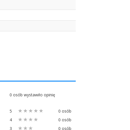
0 osób wystawiło opinię
5
0 osób
4
0 osób
3
0 osób