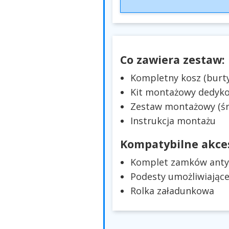
Co zawiera zestaw:
Kompletny kosz (burty
Kit montażowy dedyk
Zestaw montażowy (śru
Instrukcja montażu
Kompatybilne akces
Komplet zamków antyk
Podesty umożliwiając
Rolka załadunkowa