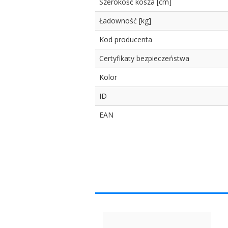
Szerokość kosza [cm]
Ładowność [kg]
Kod producenta
Certyfikaty bezpieczeństwa
Kolor
ID
EAN