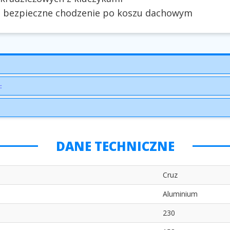
e bezpieczne chodzenie po koszu dachowym
:
DANE TECHNICZNE
Cruz
Aluminium
230