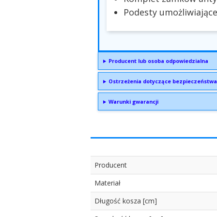
Podesty umożliwiając
Producent lub osoba odpowiedzialna
Ostrzeżenia dotyczące bezpieczeństwa
Warunki gwarancji
Producent
Materiał
Długość kosza [cm]