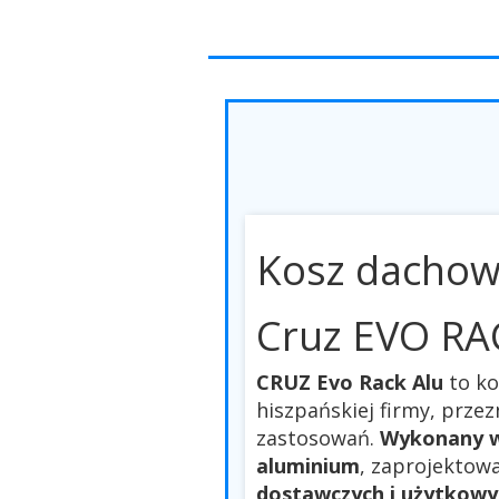
Kosz dacho
Cruz EVO RA
CRUZ Evo Rack Alu
to k
hiszpańskiej firmy, prze
zastosowań.
Wykonany w
aluminium
, zaprojektow
dostawczych i użytkowy