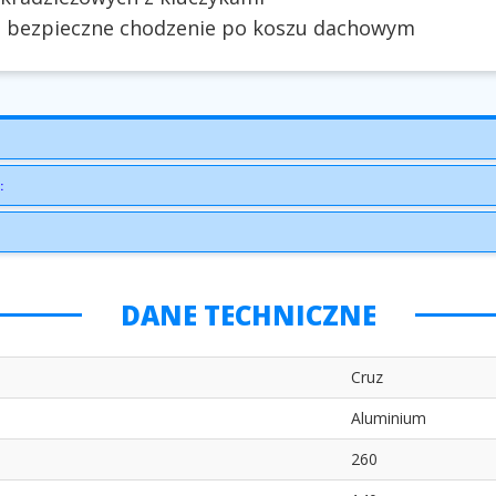
e bezpieczne chodzenie po koszu dachowym
:
DANE TECHNICZNE
Cruz
Aluminium
260