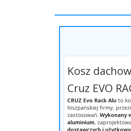
Kosz dacho
Cruz EVO RA
CRUZ Evo Rack Alu
to k
hiszpańskiej firmy, prze
zastosowań.
Wykonany w
aluminium
, zaprojektow
dostawczych i użytkowy