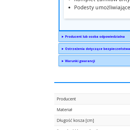
Podesty umożliwiając
Producent lub osoba odpowiedzialna
Ostrzeżenia dotyczące bezpieczeństwa
Warunki gwarancji
Producent
Materiał
Długość kosza [cm]