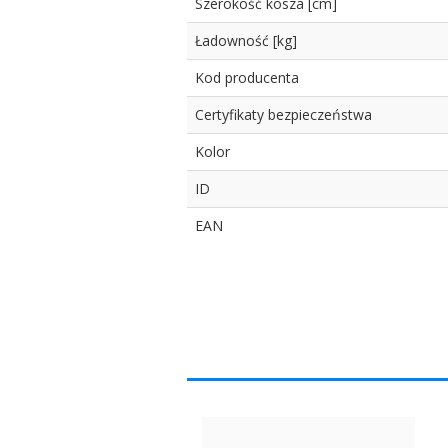
Szerokość kosza [cm]
Ładowność [kg]
Kod producenta
Certyfikaty bezpieczeństwa
Kolor
ID
EAN