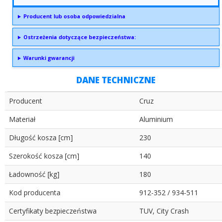
Producent lub osoba odpowiedzialna
Ostrzeżenia dotyczące bezpieczeństwa:
Warunki gwarancji
DANE TECHNICZNE
Producent
Cruz
Materiał
Aluminium
Długość kosza [cm]
230
Szerokość kosza [cm]
140
Ładowność [kg]
180
Kod producenta
912-352 / 934-511
Certyfikaty bezpieczeństwa
TUV, City Crash