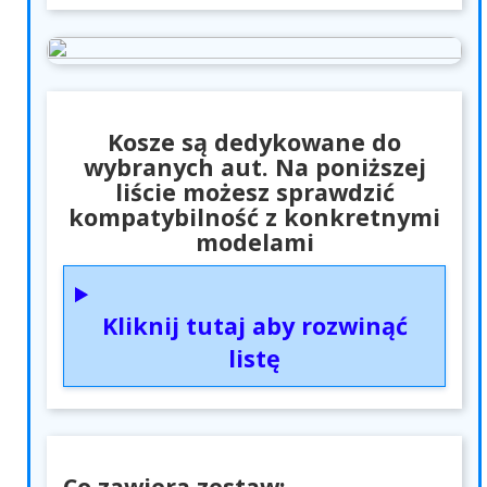
Kosze są dedykowane do
wybranych aut. Na poniższej
liście możesz sprawdzić
kompatybilność z konkretnymi
modelami
Kliknij tutaj aby rozwinąć
listę
Co zawiera zestaw: