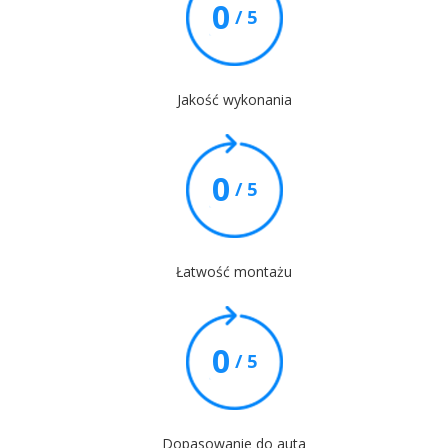
0
/ 5
Jakość wykonania
0
/ 5
Łatwość montażu
0
/ 5
Dopasowanie do auta