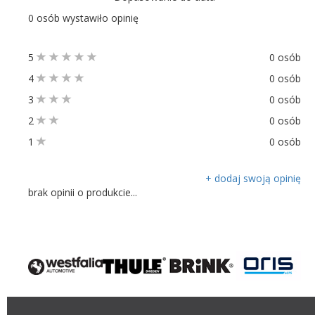
0 osób wystawiło opinię
5
0 osób
4
0 osób
3
0 osób
2
0 osób
1
0 osób
+ dodaj swoją opinię
brak opinii o produkcie...