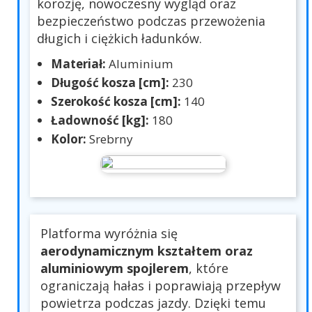
korozję, nowoczesny wygląd oraz
bezpieczeństwo podczas przewożenia
długich i ciężkich ładunków.
Materiał:
Aluminium
Długość kosza [cm]:
230
Szerokość kosza [cm]:
140
Ładowność [kg]:
180
Kolor:
Srebrny
Platforma wyróżnia się
aerodynamicznym kształtem oraz
aluminiowym spojlerem
, które
ograniczają hałas i poprawiają przepływ
powietrza podczas jazdy. Dzięki temu