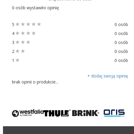
0 osób wystawiło opinię
5
0 osób
4
0 osób
3
0 osób
2
0 osób
1
0 osób
+ dodaj swoją opinię
brak opinii o produkcie...