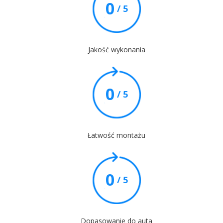
0
/ 5
Jakość wykonania
0
/ 5
Łatwość montażu
0
/ 5
Dopasowanie do auta