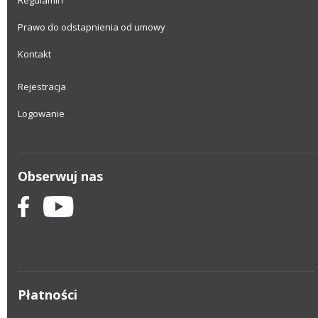
Regulamin
Prawo do odstapnienia od umowy
Kontakt
Rejestracja
Logowanie
Obserwuj nas
Płatności