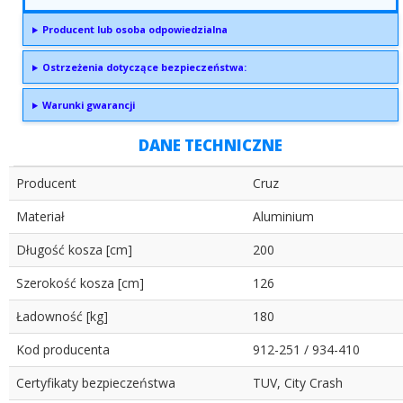
Producent lub osoba odpowiedzialna
Ostrzeżenia dotyczące bezpieczeństwa:
Warunki gwarancji
DANE TECHNICZNE
Producent
Cruz
Materiał
Aluminium
Długość kosza [cm]
200
Szerokość kosza [cm]
126
Ładowność [kg]
180
Kod producenta
912-251 / 934-410
Certyfikaty bezpieczeństwa
TUV, City Crash