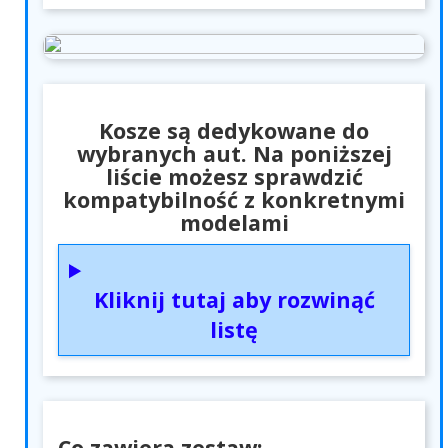
Kosze są dedykowane do
wybranych aut. Na poniższej
liście możesz sprawdzić
kompatybilność z konkretnymi
modelami
Kliknij tutaj aby rozwinąć
listę
Co zawiera zestaw: