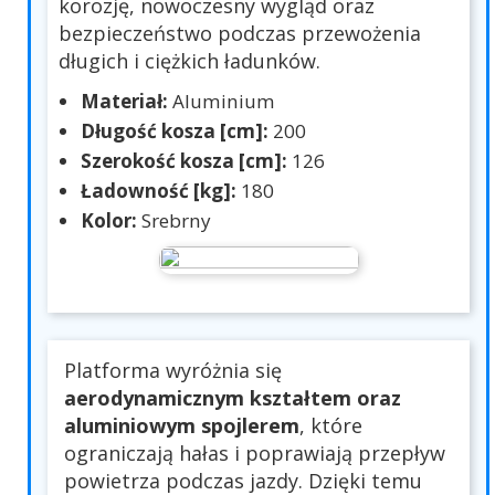
korozję, nowoczesny wygląd oraz
bezpieczeństwo podczas przewożenia
długich i ciężkich ładunków.
Materiał:
Aluminium
Długość kosza [cm]:
200
Szerokość kosza [cm]:
126
Ładowność [kg]:
180
Kolor:
Srebrny
Platforma wyróżnia się
aerodynamicznym kształtem oraz
aluminiowym spojlerem
, które
ograniczają hałas i poprawiają przepływ
powietrza podczas jazdy. Dzięki temu