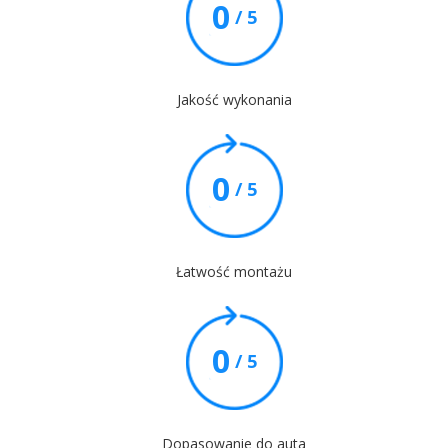
0
/ 5
Jakość wykonania
0
/ 5
Łatwość montażu
0
/ 5
Dopasowanie do auta