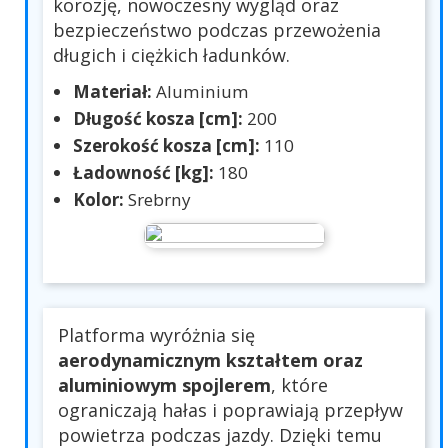
korozję, nowoczesny wygląd oraz
bezpieczeństwo podczas przewożenia
długich i ciężkich ładunków.
Materiał:
Aluminium
Długość kosza [cm]:
200
Szerokość kosza [cm]:
110
Ładowność [kg]:
180
Kolor:
Srebrny
Platforma wyróżnia się
aerodynamicznym kształtem oraz
aluminiowym spojlerem
, które
ograniczają hałas i poprawiają przepływ
powietrza podczas jazdy. Dzięki temu