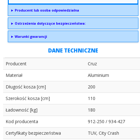
Producent lub osoba odpowiedzialna
Ostrzeżenia dotyczące bezpieczeństwa:
Warunki gwarancji
DANE TECHNICZNE
Producent
Cruz
Materiał
Aluminium
Długość kosza [cm]
200
Szerokość kosza [cm]
110
Ładowność [kg]
180
Kod producenta
912-250 / 934-427
Certyfikaty bezpieczeństwa
TUV, City Crash