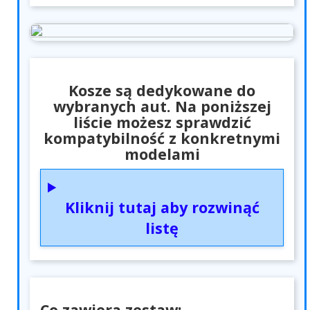
Kosze są dedykowane do
wybranych aut. Na poniższej
liście możesz sprawdzić
kompatybilność z konkretnymi
modelami
Kliknij tutaj aby rozwinąć
listę
Co zawiera zestaw: