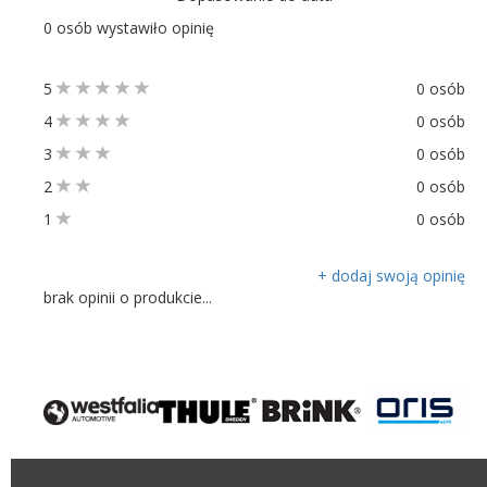
0 osób wystawiło opinię
5
0 osób
4
0 osób
3
0 osób
2
0 osób
1
0 osób
+ dodaj swoją opinię
brak opinii o produkcie...