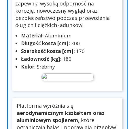
zapewnia wysoką odporność na
korozję, nowoczesny wygląd oraz
bezpieczeństwo podczas przewożenia
długich i ciężkich ładunków.
Materiał:
Aluminium
Długość kosza [cm]:
300
Szerokość kosza [cm]:
170
Ładowność [kg]:
180
Kolor:
Srebrny
Platforma wyróżnia się
aerodynamicznym kształtem oraz
aluminiowym spojlerem
, które
ograniczają hałas i poprawiają przepływ