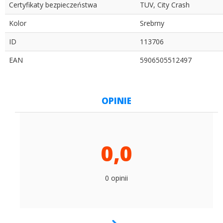
Certyfikaty bezpieczeństwa
TUV, City Crash
Kolor
Srebrny
ID
113706
EAN
5906505512497
OPINIE
0,0
0 opinii