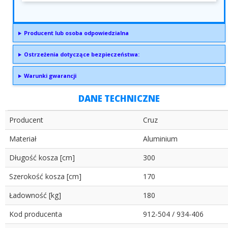
Producent lub osoba odpowiedzialna
Ostrzeżenia dotyczące bezpieczeństwa:
Warunki gwarancji
DANE TECHNICZNE
Producent
Cruz
Materiał
Aluminium
Długość kosza [cm]
300
Szerokość kosza [cm]
170
Ładowność [kg]
180
Kod producenta
912-504 / 934-406