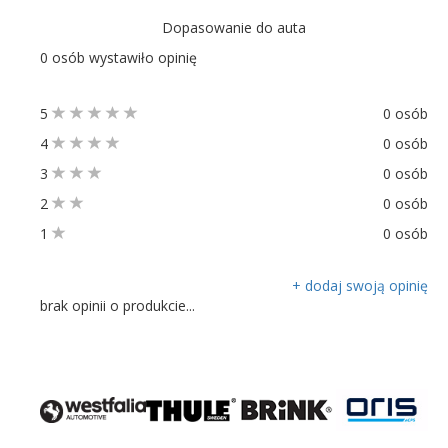
Dopasowanie do auta
0 osób wystawiło opinię
5
0 osób
4
0 osób
3
0 osób
2
0 osób
1
0 osób
+ dodaj swoją opinię
brak opinii o produkcie...