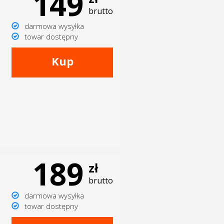
149
brutto
darmowa wysyłka
towar dostępny
Kup
189
zł
brutto
darmowa wysyłka
towar dostępny