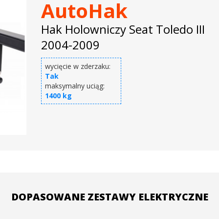
AutoHak
Hak Holowniczy Seat Toledo III
2004-2009
wycięcie w zderzaku:
Tak
maksymalny uciąg:
1400 kg
DOPASOWANE ZESTAWY ELEKTRYCZNE