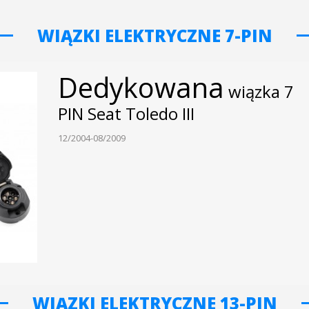
WIĄZKI ELEKTRYCZNE 7-PIN
Dedykowana
wiązka 7
PIN Seat Toledo III
12/2004-08/2009
WIĄZKI ELEKTRYCZNE 13-PIN