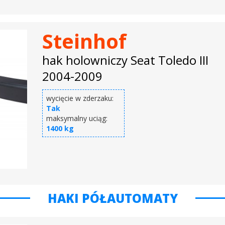
Steinhof
hak holowniczy Seat Toledo III
2004-2009
wycięcie w zderzaku:
Tak
maksymalny uciąg:
1400 kg
HAKI PÓŁAUTOMATY