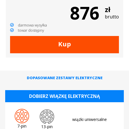
876
zł
brutto
darmowa wysyłka
towar dostępny
Kup
DOPASOWANE ZESTAWY ELEKTRYCZNE
DOBIERZ WIĄZKĘ ELEKTRYCZNĄ
wiązki uniwersalne
7-pin
13-pin