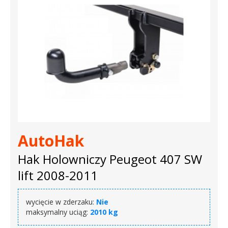
AutoHak
Hak Holowniczy Peugeot 407 SW
lift 2008-2011
wycięcie w zderzaku:
Nie
maksymalny uciąg:
2010 kg