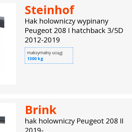
Steinhof
Hak holowniczy wypinany
Peugeot 208 I hatchback 3/5D
2012-2019
maksymalny uciąg:
1300 kg
Brink
hak holowniczy Peugeot 208 II
2019-