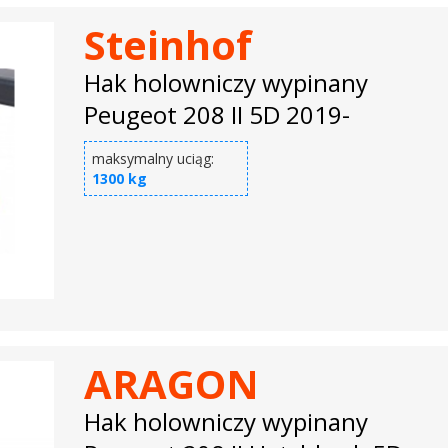
Steinhof
Hak holowniczy wypinany
Peugeot 208 II 5D 2019-
maksymalny uciąg:
1300 kg
ARAGON
Hak holowniczy wypinany