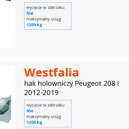
wycięcie w zderzaku:
Nie
maksymalny uciąg:
1300 kg
Westfalia
hak holowniczy Peugeot 208 I
2012-2019
wycięcie w zderzaku:
Nie
maksymalny uciąg:
1300 kg