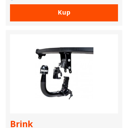
Kup
Brink