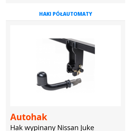
HAKI PÓŁAUTOMATY
Autohak
Hak wypinany Nissan Juke