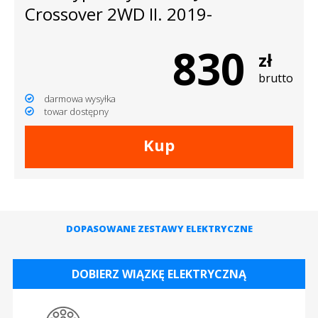
Crossover 2WD II. 2019-
830
zł
brutto
darmowa wysyłka
towar dostępny
Kup
DOPASOWANE ZESTAWY ELEKTRYCZNE
DOBIERZ WIĄZKĘ ELEKTRYCZNĄ