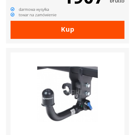
brutto
darmowa wysyłka
towar na zamówienie
Kup