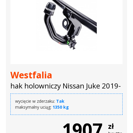
Westfalia
hak holowniczy Nissan Juke 2019-
wycięcie w zderzaku:
Tak
maksymalny uciąg:
1350 kg
1907
zł