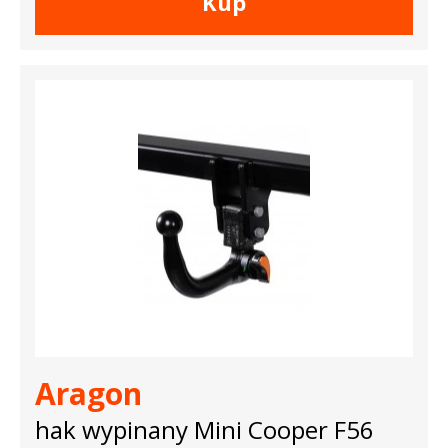
Kup
Aragon
hak wypinany Mini Cooper F56