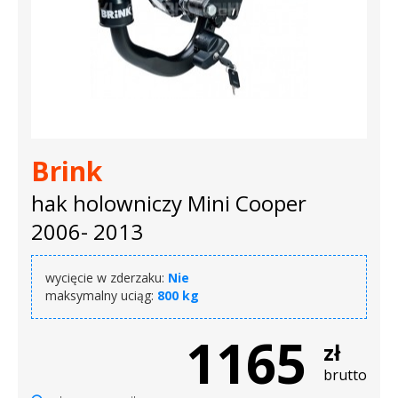
Brink
hak holowniczy Mini Cooper
2006- 2013
wycięcie w zderzaku:
Nie
maksymalny uciąg:
800 kg
1165
zł
brutto