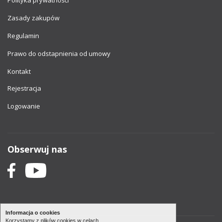
Polityka prywatności
Zasady zakupów
Regulamin
Prawo do odstapnienia od umowy
Kontakt
Rejestracja
Logowanie
Obserwuj nas
Informacja o cookies
Korzystamy z plików cookies w celach