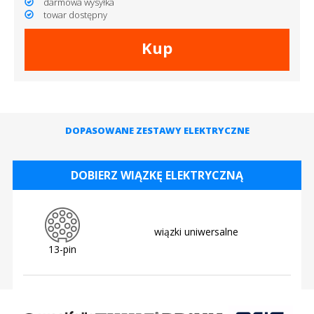
darmowa wysyłka
towar dostępny
Kup
DOPASOWANE ZESTAWY ELEKTRYCZNE
DOBIERZ WIĄZKĘ ELEKTRYCZNĄ
wiązki uniwersalne
13-pin