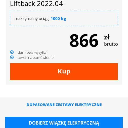
Liftback 2022.04-
maksymalny uciąg:
1000 kg
866
zł
brutto
darmowa wysyłka
towar na zamówienie
Kup
DOPASOWANE ZESTAWY ELEKTRYCZNE
DOBIERZ WIĄZKĘ ELEKTRYCZNĄ