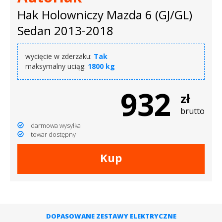
Hak Holowniczy Mazda 6 (GJ/GL)
Sedan 2013-2018
wycięcie w zderzaku:
Tak
maksymalny uciąg:
1800 kg
932
zł
brutto
darmowa wysyłka
towar dostępny
Kup
DOPASOWANE ZESTAWY ELEKTRYCZNE