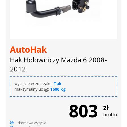
AutoHak
Hak Holowniczy Mazda 6 2008-
2012
wycięcie w zderzaku:
Tak
maksymalny uciąg:
1600 kg
803
zł
brutto
darmowa wysyłka