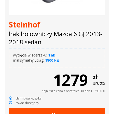
Steinhof
hak holowniczy Mazda 6 GJ 2013-
2018 sedan
wycięcie w zderzaku:
Tak
maksymalny uciąg:
1800 kg
1279
zł
brutto
najniższa cena z ostatnich 30 dni: 1279,00 zł
darmowa wysyłka
towar dostępny