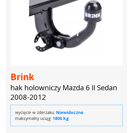
Brink
hak holowniczy Mazda 6 II Sedan
2008-2012
wycięcie w zderzaku:
Niewidoczne
maksymalny uciąg:
1800 kg