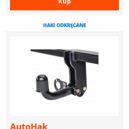
Kup
HAKI ODKRĘCANE
AutoHak