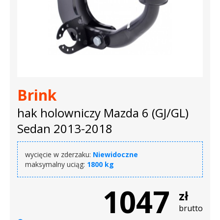
Brink
hak holowniczy Mazda 6 (GJ/GL)
Sedan 2013-2018
wycięcie w zderzaku:
Niewidoczne
maksymalny uciąg:
1800 kg
1047
zł
brutto