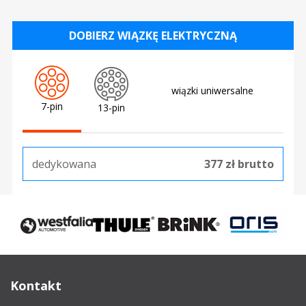
DOBIERZ WIĄZKĘ ELEKTRYCZNĄ
wiązki uniwersalne
7-pin
13-pin
dedykowana
377 zł brutto
Kontakt