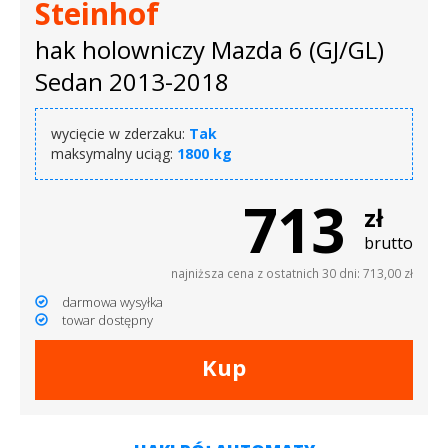
Steinhof
hak holowniczy Mazda 6 (GJ/GL)
Sedan 2013-2018
wycięcie w zderzaku:
Tak
maksymalny uciąg:
1800 kg
713
zł
brutto
najniższa cena z ostatnich 30 dni: 713,00 zł
darmowa wysyłka
towar dostępny
Kup